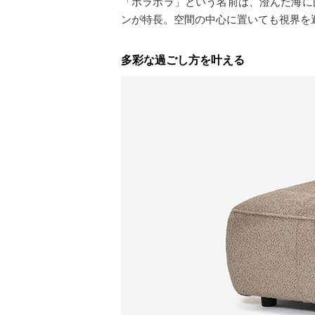
「ボラボラ」という名前は、澄んだ海に
ンが特長。空間の中心に置いても視界を
多彩な過ごし方を叶える