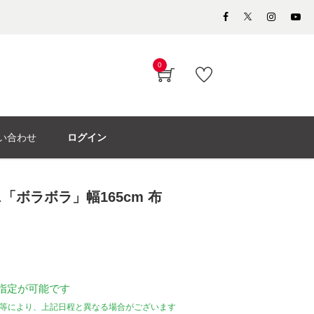
0
い合わせ
ログイン
「ボラボラ」幅165cm 布
指定が可能です
等により、上記日程と異なる場合がございます