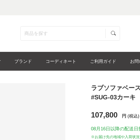
ブランド
コーディネート
ご利用ガイド
お問
ラブソファベース
#SUG-03カーキ
107,800
円
(税込)
08月16日
以降の配送日
※お届け先の地域や入荷状況