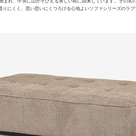
囲まれ、中央に山がそびえる美しい島に由来しています。その名
遮りにくく、思い思いにくつろげる心地よいソファシリーズのラブ