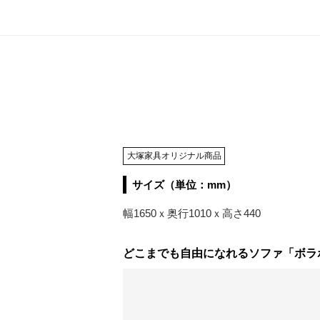
大塚家具オリジナル商品
サイズ（単位：mm）
幅1650ｘ奥行1010ｘ高さ440
どこまでも自由になれるソファ「ボラ