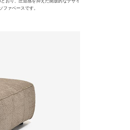
のとおり、圧迫感を抑えた開放的なデザイ
ソファベースです。