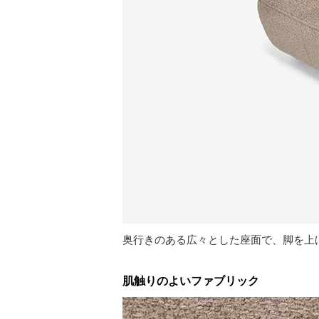
奥行きのある広々とした座面で、脚を上
肌触りのよいファブリック