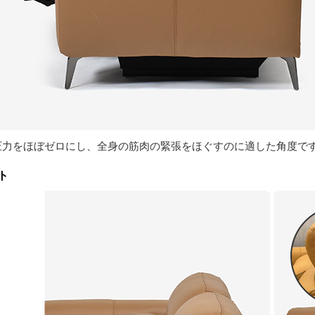
る圧力をほぼゼロにし、全身の筋肉の緊張をほぐすのに適した角度で
ト