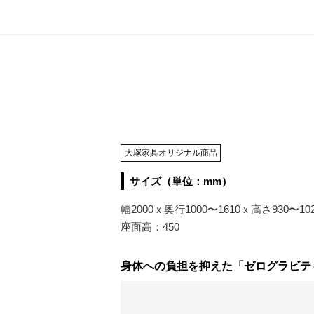
大塚家具オリジナル商品
サイズ（単位：mm）
幅2000ｘ奥行1000〜1610ｘ高さ930〜10
座面高：450
身体への負担を抑えた「ゼログラビテ