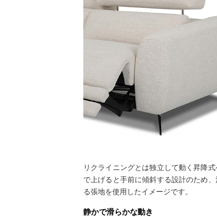
リクライニングとは独立して動く昇降式
で上げると手前に傾斜する設計のため、
る張地を使用したイメージです。
静かで滑らかな動き