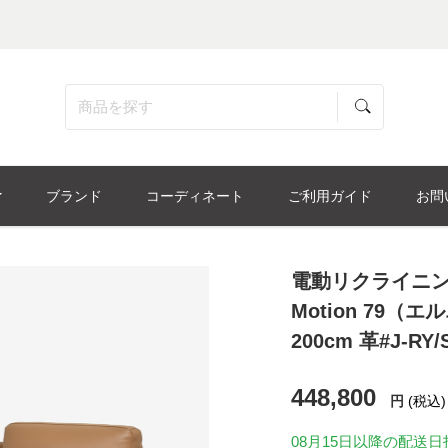
ブランド
コーディネート
ご利用ガイド
お問
電動リクライニン
Motion 79（
200cm 革#J-RY
448,800
円
(税込)
08月15日
以降の配送日