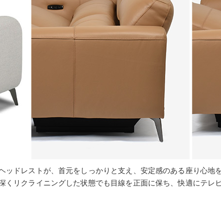
ヘッドレストが、首元をしっかりと支え、安定感のある座り心地
深くリクライニングした状態でも目線を正面に保ち、快適にテレ