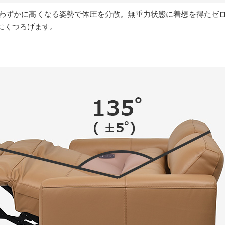
わずかに高くなる姿勢で体圧を分散。無重力状態に着想を得たゼ
にくつろげます。