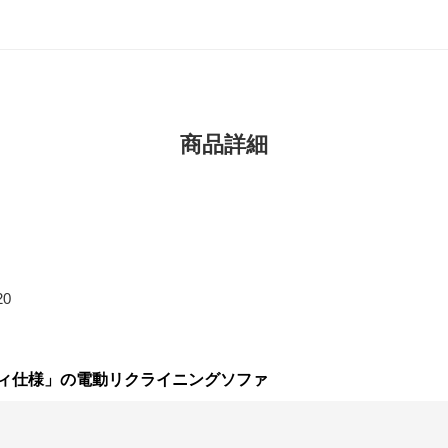
商品詳細
20
ィ仕様」の電動リクライニングソファ