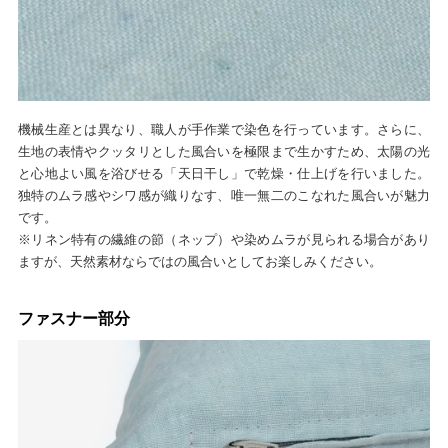
機械生産とは異なり、職人が手作業で染色を行っています。さらに、
生地の表情やクッタリとした風合いを極限まで生かすため、太陽の光
と心地よい風を浴びせる「天日干し」で乾燥・仕上げを行いました。
独特のムラ感やシワ感が織りなす、唯一無二のこなれた風合いが魅力
です。
※リネン特有の繊維の節（ネップ）や染めムラが見られる場合があり
ますが、天然素材ならではの風合いとしてお楽しみください。
ファスナー部分