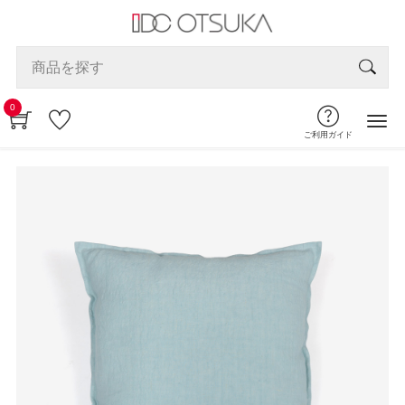
0
ご利用ガイド