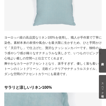
ヨーロッパ産の高品質なリネン100%を使用し、職人が手作業で丁寧に
染色。素材本来の表情や風合いを最大限に生かすため、ひと手間かけ
て「天日干し」で仕上げた、贅沢なクッションカバーです。独特のム
ラ感やシワ感が織りなすナチュラルな美しさで、いつものリビングを
心地よい癒しの空間へと仕立ててくれます。
爽やかなカラーがアクセントとなり、派手すぎず、優しく落ち着いた
トーンのミントグリーン。北欧インテリアやナチュラルスタイル、モ
ダンな空間のアクセントカラーにも最適です。
スペック情報
サラリと涼しいリネン100%