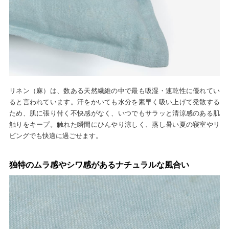
リネン（麻）は、数ある天然繊維の中で最も吸湿・速乾性に優れてい
ると言われています。汗をかいても水分を素早く吸い上げて発散する
ため、肌に張り付く不快感がなく、いつでもサラッと清涼感のある肌
触りをキープ。触れた瞬間にひんやり涼しく、蒸し暑い夏の寝室やリ
ビングでも快適に過ごせます。
独特のムラ感やシワ感があるナチュラルな風合い