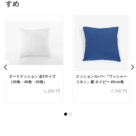
すめ
ヌードクッション 全3サイズ
クッションカバー「ワッシャー
（30角・40角・45角）
リネン」麻 ネイビー 45cm角
1,200
円
7,700
円