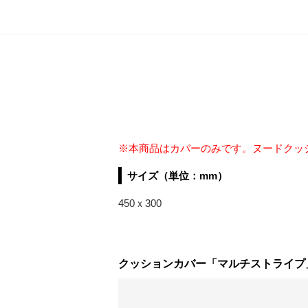
※本商品はカバーのみです。ヌードクッ
サイズ（単位：mm）
450ｘ300
クッションカバー「マルチストライプ」