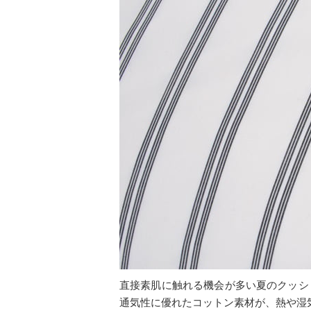
直接素肌に触れる機会が多い夏のクッシ
通気性に優れたコットン素材が、熱や湿