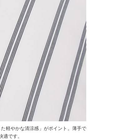
した軽やかな清涼感」がポイント。薄手で
快適です。