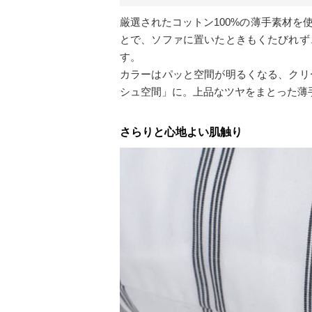
厳選されたコットン100%の薄手素材
とで、ソファに置いたときもくたびれず
す。
カラーはパッと空間が明るくなる、クリ
シュ空間」に。上品なツヤをまとった薄
さらりと心地よい肌触り