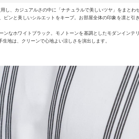
を使用し、カジュアルさの中に「ナチュラルで美しいツヤ」をまとわ
、ピンと美しいシルエットをキープ。お部屋全体の印象を凛と引
ーンなホワイトブラック。モノトーンを基調としたモダンインテ
手生地は、クリーンで心地よい涼しさを演出します。