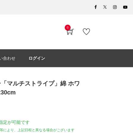
0
い合わせ
ログイン
「マルチストライプ」綿 ホワ
30cm
指定が可能です
等により、上記日程と異なる場合がございます