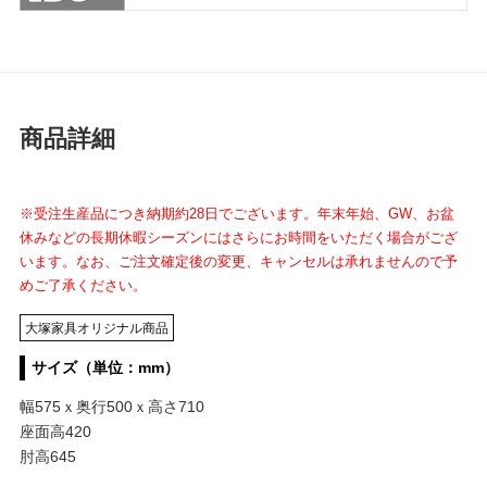
商品詳細
※受注生産品につき納期約28日でございます。年末年始、GW、お盆
休みなどの長期休暇シーズンにはさらにお時間をいただく場合がござ
います。なお、ご注文確定後の変更、キャンセルは承れませんので予
めご了承ください。
大塚家具オリジナル商品
サイズ（単位：mm）
幅575ｘ奥行500ｘ高さ710
座面高420
肘高645