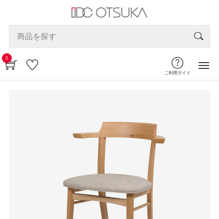
0
ご利用ガイド