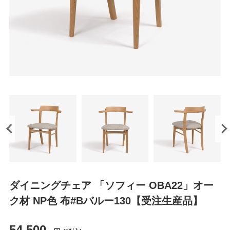
ダイニングチェア 「ソフィー OBA22」オー
ク材 NP色 布#Bバルー130【受注生産品】
54,500