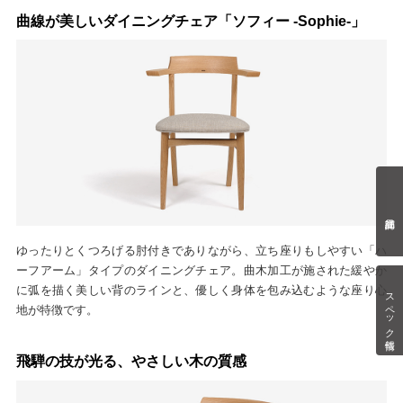
曲線が美しいダイニングチェア「ソフィー -Sophie-」
ゆったりとくつろげる肘付きでありながら、立ち座りもしやすい「ハ
ーフアーム」タイプのダイニングチェア。曲木加工が施された緩やか
に弧を描く美しい背のラインと、優しく身体を包み込むような座り心
スペック情報
地が特徴です。
飛騨の技が光る、やさしい木の質感