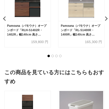
Pamouna（パモウナ）オープ
Pamouna（パモウナ）オープ
ンボード「RLH-S1402R・
ンボード「RL-S1400R・
1402R」幅140cm 高さ
1400R」幅140cm 高さ
197.5cm 奥行2サイズ
188.5cm 奥行2サイズ
159,800
円
165,300
円
（44.5cm・50cm）全4色
（44.5cm・50cm）下台引出
しタイプ 全4色
この商品を見ている方にはこちらもおす
すめ