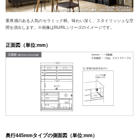
重厚感のある人気のセラミック柄。味わい深く、スタイリッシュな空
間を演出します。※画像はRU/RLシリーズのイメージです。
正面図（単位:mm）
奥行445mmタイプの側面図（単位:mm）