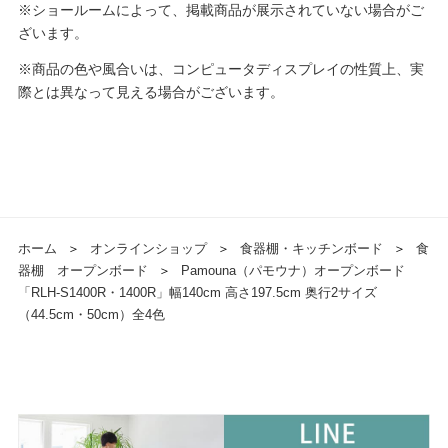
※ショールームによって、掲載商品が展示されていない場合がご
ざいます。
※商品の色や風合いは、コンピュータディスプレイの性質上、実
際とは異なって見える場合がございます。
ホーム
＞
オンラインショップ
＞
食器棚・キッチンボード
＞
食
器棚 オープンボード
＞
Pamouna（パモウナ）オープンボード
「RLH-S1400R・1400R」幅140cm 高さ197.5cm 奥行2サイズ
（44.5cm・50cm）全4色