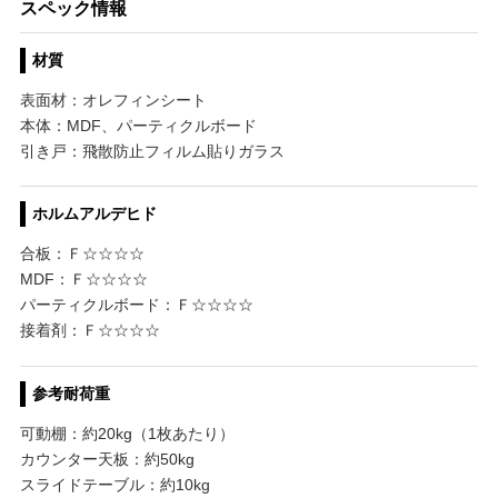
スペック情報
材質
表面材：オレフィンシート
本体：MDF、パーティクルボード
引き戸：飛散防止フィルム貼りガラス
ホルムアルデヒド
合板：Ｆ☆☆☆☆
MDF：Ｆ☆☆☆☆
パーティクルボード：Ｆ☆☆☆☆
接着剤：Ｆ☆☆☆☆
参考耐荷重
可動棚：約20kg（1枚あたり）
カウンター天板：約50kg
スライドテーブル：約10kg