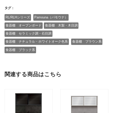
タグ：
RL/RLHシリーズ
Pamouna（パモウナ）
食器棚 オープンボード
食器棚 木製・木目調
食器棚 セラミック調・石目調
食器棚 ナチュラル・ホワイトオーク色系
食器棚 ブラウン系
食器棚 ブラック系
関連する商品はこちら