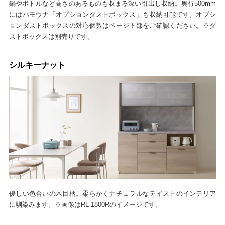
鍋やボトルなど高さのあるものも収まる深い引出し収納。奥行500mm
にはパモウナ「オプションダストボックス」も収納可能です。オプシ
ョンダストボックスの対応個数はページ下部をご確認ください。※ダ
ストボックスは別売りです。
シルキーナット
優しい色合いの木目柄。柔らかくナチュラルなテイストのインテリア
に馴染みます。※画像はRL-1800Rのイメージです。