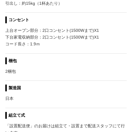
引出し：約15kg（1杯あたり）
コンセント
上台オープン部分：2口コンセント(1500Wまで)X1
下台家電収納部分：2口コンセント(1500Wまで)X1
コード長さ：1.9ｍ
梱包
2梱包
製造国
日本
組立て式
「設置配送便」のお届けは組立て・設置まで配送スタッフにて行