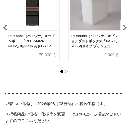
Pamouna（パモウナ）オープ
Pamouna（パモウナ）オプシ
ンボード「RLH-S602R・
ョンダストボックス「XA-20」
602R」幅60cm 高さ197.5cm
20L(P)タイプ プッシュ式
奥行2サイズ（44.5cm・
75,300
円
5,000
円
50cm）全4色
※表示の価格は、2026年08月08日現在の税込価格です。
※掲載商品の価格、仕様等を変更、または中止する場合がござい
ますのでご了承ください。