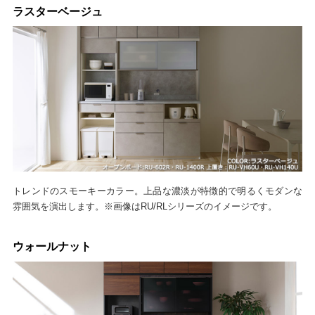
ラスターベージュ
トレンドのスモーキーカラー。上品な濃淡が特徴的で明るくモダンな
雰囲気を演出します。※画像はRU/RLシリーズのイメージです。
ウォールナット