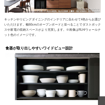
キッチンやリビングダイニングのインテリアに合わせて4色からお選び
いただけます。幅60cmのオープンボードと並べることでダストボック
スや家電の収納スペースがより充実します。※画像はRLH/ウォールナ
ット色のイメージです。
食器が取り出しやすいワイドビュー設計