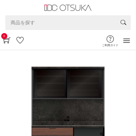
0
ご利用ガイド