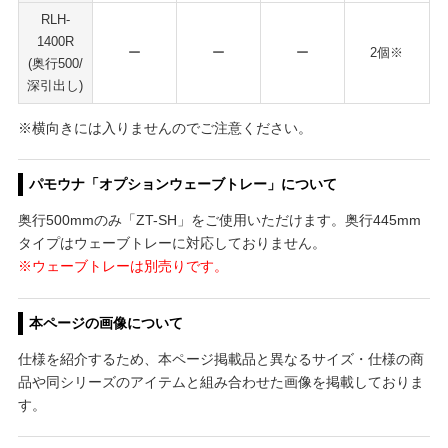
RLH-
1400R
ー
ー
ー
2個※
(奥行500/
深引出し)
※横向きには入りませんのでご注意ください。
パモウナ「オプションウェーブトレー」について
奥行500mmのみ「ZT-SH」をご使用いただけます。奥行445mm
タイプはウェーブトレーに対応しておりません。
※ウェーブトレーは別売りです。
本ページの画像について
仕様を紹介するため、本ページ掲載品と異なるサイズ・仕様の商
品や同シリーズのアイテムと組み合わせた画像を掲載しておりま
す。