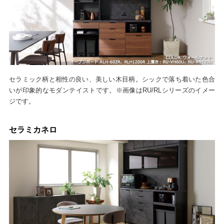
セラミック柄と相性の良い、美しい木目柄。シックで落ち着いた色合
いが印象的なモダンテイストです。※画像はRU/RLシリーズのイメー
ジです。
セラミカネロ