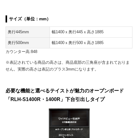
サイズ（単位：mm）
奥行445mm
幅1400ｘ奥行445ｘ高さ1885
奥行500mm
幅1400ｘ奥行500ｘ高さ1885
カウンター高:848
※表記されている商品の高さは、商品底部の三角座が含まれておりま
せん。実際の高さは表記のプラス3mmになります。
必要な機能と選べるテイストが魅力のオープンボード
「RLH-S1400R・1400R」下台引出しタイプ