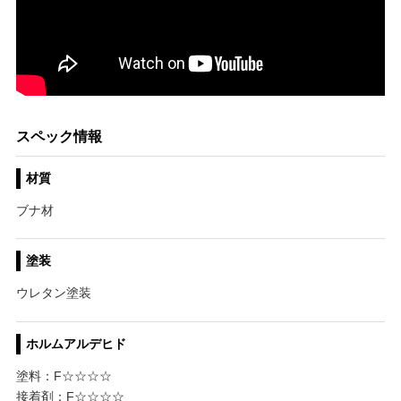
スペック情報
材質
ブナ材
塗装
ウレタン塗装
ホルムアルデヒド
塗料：F☆☆☆☆
接着剤：F☆☆☆☆