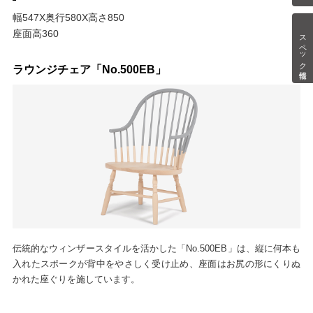
幅547X奥行580X高さ850
座面高360
スペック情報
ラウンジチェア「No.500EB」
伝統的なウィンザースタイルを活かした「No.500EB」は、縦に何本も
入れたスポークが背中をやさしく受け止め、座面はお尻の形にくりぬ
かれた座ぐりを施しています。