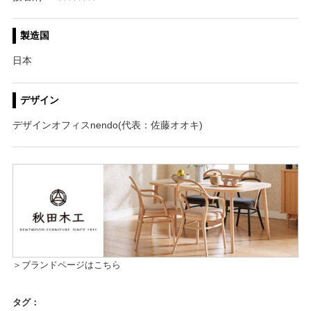
製造国
日本
デザイン
デザインオフィスnendo(代表：佐藤オオキ)
＞ブランドページはこちら
タグ：