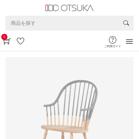
0
ご利用ガイド