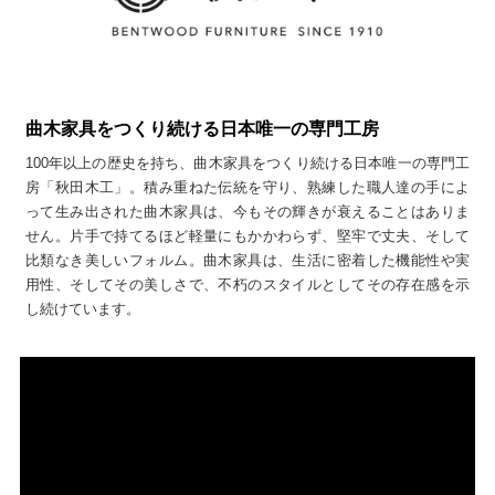
曲木家具をつくり続ける日本唯一の専門工房
100年以上の歴史を持ち、曲木家具をつくり続ける日本唯一の専門工
房「秋田木工」。積み重ねた伝統を守り、熟練した職人達の手によ
って生み出された曲木家具は、今もその輝きが衰えることはありま
せん。片手で持てるほど軽量にもかかわらず、堅牢で丈夫、そして
比類なき美しいフォルム。曲木家具は、生活に密着した機能性や実
用性、そしてその美しさで、不朽のスタイルとしてその存在感を示
し続けています。