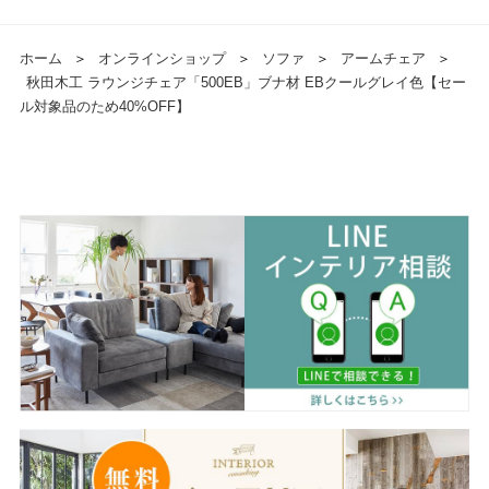
ホーム
＞
オンラインショップ
＞
ソファ
＞
アームチェア
＞
秋田木工 ラウンジチェア「500EB」ブナ材 EBクールグレイ色【セー
ル対象品のため40%OFF】