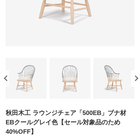
秋田木工 ラウンジチェア「500EB」ブナ材
EBクールグレイ色【セール対象品のため
40%OFF】