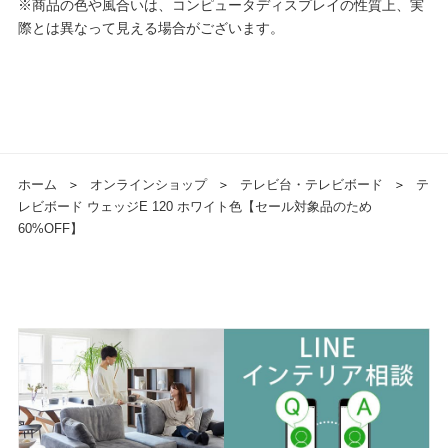
※商品の色や風合いは、コンピュータディスプレイの性質上、実
際とは異なって見える場合がございます。
ホーム
＞
オンラインショップ
＞
テレビ台・テレビボード
＞
テ
レビボード ウェッジE 120 ホワイト色【セール対象品のため
60%OFF】