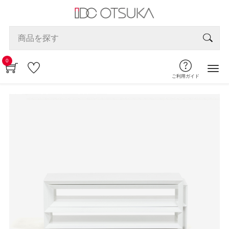
0
ご利用ガイド