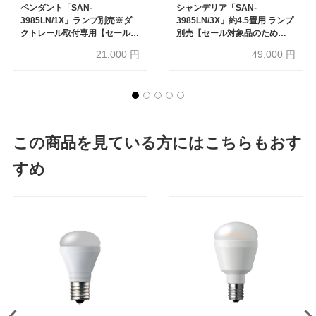
ペンダント「SAN-
シャンデリア「SAN-
3985LN/1X」ランプ別売※ダ
3985LN/3X」約4.5畳用 ランプ
クトレール取付専用【セール対
別売【セール対象品のため
象品のため50%OFF】
50%OFF】
21,000
円
49,000
円
この商品を見ている方にはこちらもおす
すめ