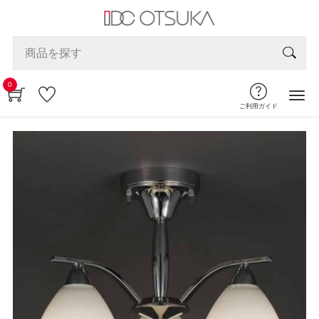
0
ご利用ガイド