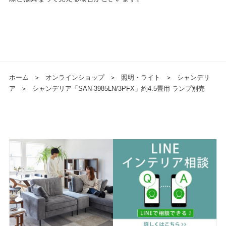
ホーム
＞
オンラインショップ
＞
照明・ライト
＞
シャンデリ
ア
＞
シャンデリア「SAN-3985LN/3PFX」約4.5畳用 ランプ別売