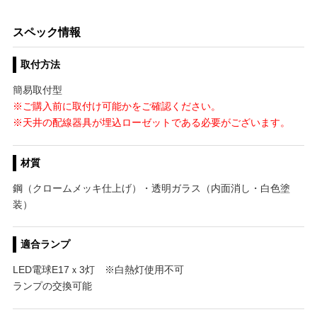
スペック情報
取付方法
簡易取付型
※ご購入前に取付け可能かをご確認ください。
※天井の配線器具が埋込ローゼットである必要がございます。
材質
鋼（クロームメッキ仕上げ）・透明ガラス（内面消し・白色塗
装）
適合ランプ
LED電球E17ｘ3灯 ※白熱灯使用不可
ランプの交換可能