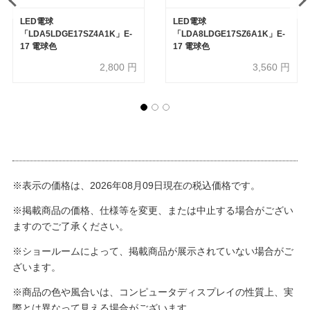
LED電球
LED電球
「LDA5LDGE17SZ4A1K」E-
「LDA8LDGE17SZ6A1K」E-
17 電球色
17 電球色
2,800
円
3,560
円
※表示の価格は、2026年08月09日現在の税込価格です。
※掲載商品の価格、仕様等を変更、または中止する場合がござい
ますのでご了承ください。
※ショールームによって、掲載商品が展示されていない場合がご
ざいます。
※商品の色や風合いは、コンピュータディスプレイの性質上、実
際とは異なって見える場合がございます。