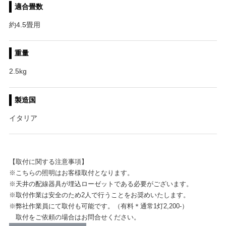
適合畳数
約4.5畳用
重量
2.5kg
製造国
イタリア
【取付に関する注意事項】
※こちらの照明はお客様取付となります。
※天井の配線器具が埋込ローゼットである必要がございます。
※取付作業は安全のため2人で行うことをお奨めいたします。
※弊社作業員にて取付も可能です。（有料＊通常1灯2,200-）
取付をご依頼の場合はお問合せください。