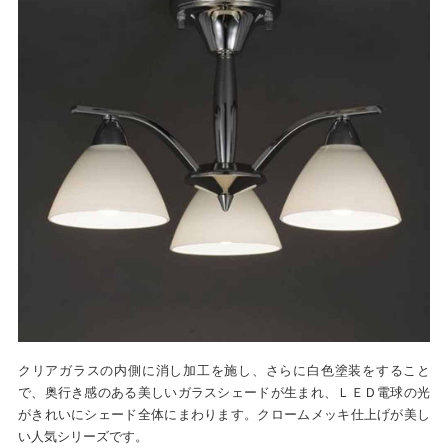
クリアガラスの内側に消し加工を施し、さらに白色塗装をすること
で、奥行き感のある美しいガラスシェードが生まれ、ＬＥＤ電球の光
がきれいにシェード全体にまわります。クロームメッキ仕上げが美し
い人気シリーズです。