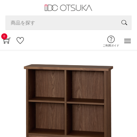
0
ご利用ガイド