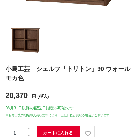
小島工芸 シェルフ「トリトン」90 ウォール
モカ色
20,370
円
(税込)
08月31日
以降の配送日指定が可能です
※お届け先の地域や入荷状況等により、上記日程と異なる場合がございます
カートに入れる