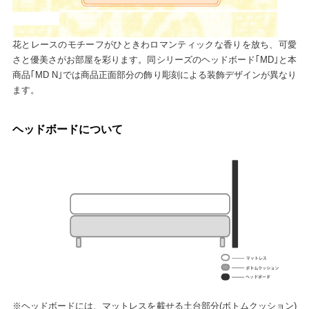
花とレースのモチーフがひときわロマンティックな香りを放ち、可愛
さと優美さがお部屋を彩ります。同シリーズのヘッドボード｢MD｣と本
商品｢MD N｣では商品正面部分の飾り彫刻による装飾デザインが異なり
ます。
ヘッドボードについて
※ヘッドボードには、マットレスを載せる土台部分(ボトムクッション)