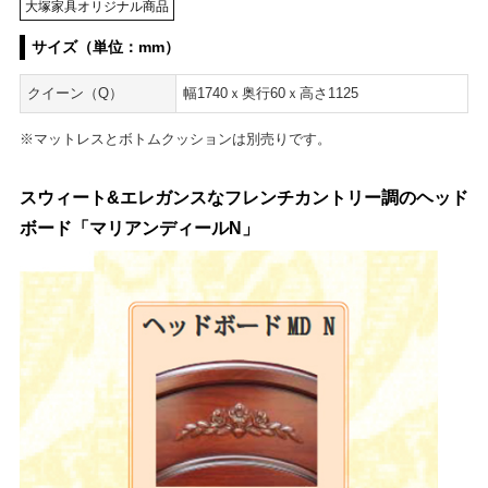
大塚家具オリジナル商品
サイズ（単位：mm）
クイーン（Q）
幅1740ｘ奥行60ｘ高さ1125
※マットレスとボトムクッションは別売りです。
スウィート&エレガンスなフレンチカントリー調のヘッド
ボード「マリアンディールN」