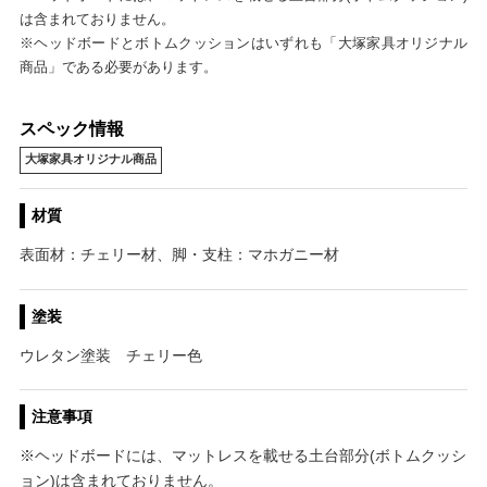
は含まれておりません。
※ヘッドボードとボトムクッションはいずれも「大塚家具オリジナル
商品」である必要があります。
スペック情報
大塚家具オリジナル商品
材質
表面材：チェリー材、脚・支柱：マホガニー材
塗装
ウレタン塗装 チェリー色
注意事項
※ヘッドボードには、マットレスを載せる土台部分(ボトムクッシ
ョン)は含まれておりません。