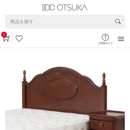
0
ご利用ガイド