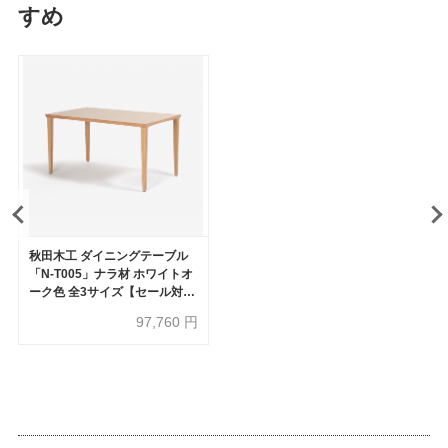
すめ
秋田木工 ダイニングテーブル
「N-T005」ナラ材 ホワイトオ
ーク色 全3サイズ【セール対象
品のため20%OFF】
97,760
円