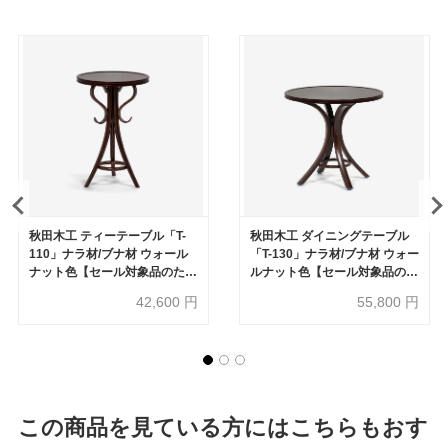
秋田木工 ティーテーブル「T-
秋田木工 ダイニングテーブル
110」ナラ材/ブナ材 ウォール
「T-130」ナラ材/ブナ材 ウォー
ナット色【セール対象品のため
ルナット色【セール対象品のた
40%OFF】
め40%OFF】
42,600
円
55,800
円
この商品を見ている方にはこちらもおす