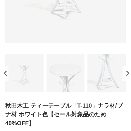
秋田木工 ティーテーブル「T-110」ナラ材/ブ
ナ材 ホワイト色【セール対象品のため
40%OFF】