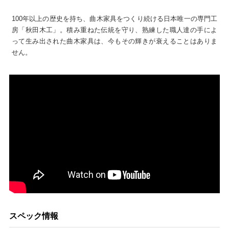
100年以上の歴史を持ち、曲木家具をつくり続ける日本唯一の専門工
房「秋田木工」。積み重ねた伝統を守り、熟練した職人達の手によ
って生み出された曲木家具は、今もその輝きが衰えることはありま
せん。
スペック情報