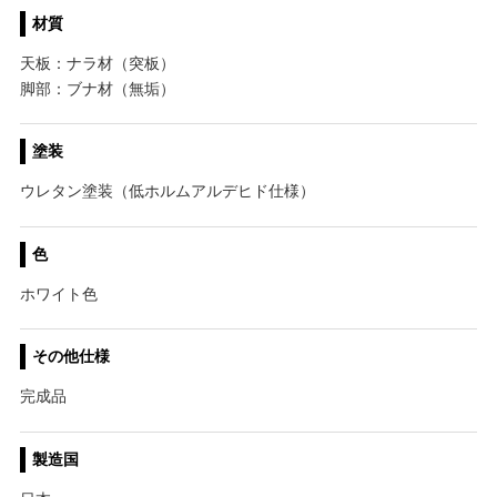
材質
天板：ナラ材（突板）
脚部：ブナ材（無垢）
塗装
ウレタン塗装（低ホルムアルデヒド仕様）
色
ホワイト色
その他仕様
完成品
製造国