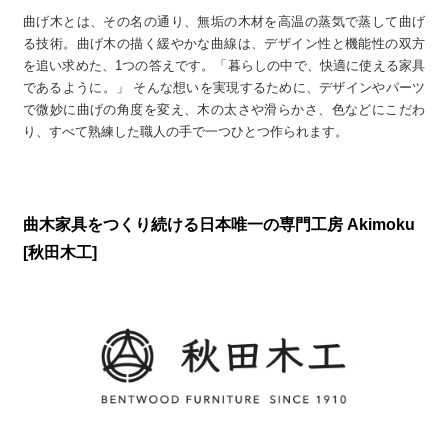
曲げ木とは、その名の通り、無垢の木材を高温の蒸気で蒸して曲げ
る技術。曲げ木の描く緩やかな曲線は、デザイン性と機能性の双方
を追い求めた、1つの答えです。「暮らしの中で、快適に使える家具
であるように。」 そんな想いを実現するために、デザインやパーツ
で微妙に曲げの角度を変え、木の太さや滑らかさ、色などにこだわ
り、すべて熟練した職人の手で一つひとつ作られます。
曲木家具をつくり続ける日本唯一の専門工房 Akimoku
[秋田木工]