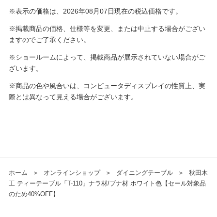
※表示の価格は、2026年08月07日現在の税込価格です。
※掲載商品の価格、仕様等を変更、または中止する場合がござい
ますのでご了承ください。
※ショールームによって、掲載商品が展示されていない場合がご
ざいます。
※商品の色や風合いは、コンピュータディスプレイの性質上、実
際とは異なって見える場合がございます。
ホーム
＞
オンラインショップ
＞
ダイニングテーブル
＞
秋田木
工 ティーテーブル「T-110」ナラ材/ブナ材 ホワイト色【セール対象品
のため40%OFF】