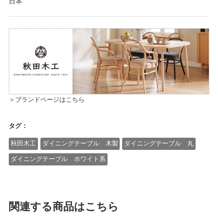
日本
＞ブランドページはこちら
タグ：
秋田木工
ダイニングテーブル 木製
ダイニングテーブル 丸
ダイニングテーブル ホワイト系
関連する商品はこちら