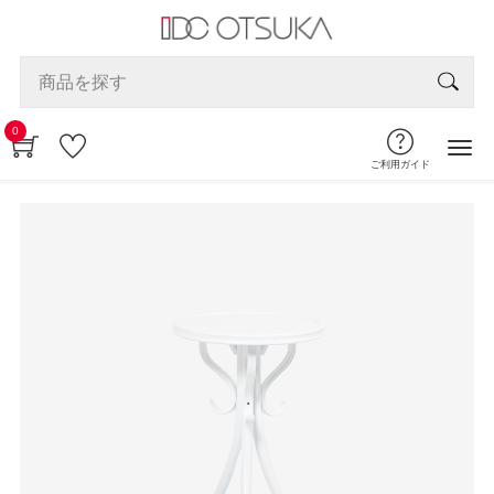
0
ご利用ガイド