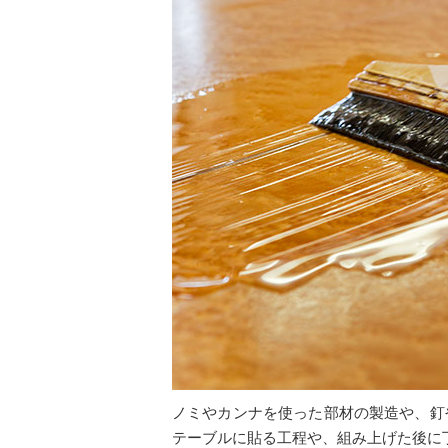
ノミやカンナを使った部材の製造や、釘
テーブルに貼る工程や、組み上げた後に