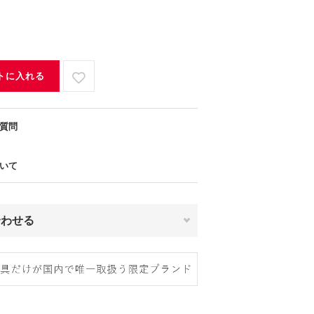
トに入れる
質問
いて
合わせる