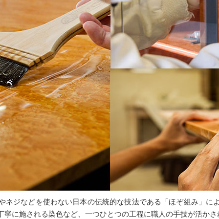
やネジなどを使わない日本の伝統的な技法である「ほぞ組み」に
丁寧に施される染色など、一つひとつの工程に職人の手技が活かさ