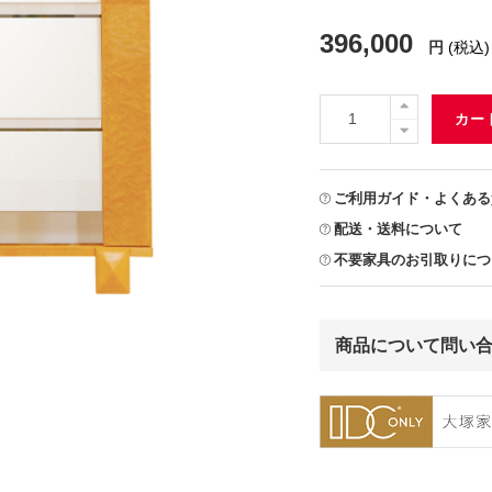
396,000
円
(税込)
カー
ご利用ガイド・よくある
配送・送料について
不要家具のお引取りにつ
商品について問い