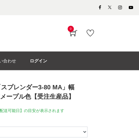
0
い合わせ
ログイン
プレンダー3-80 MA」幅
ル材メープル色【受注生産品】
配送可能日】の目安が表示されます