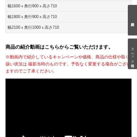
幅1600ｘ奥行900ｘ高さ710
幅1900ｘ奥行900ｘ高さ710
幅2100ｘ奥行1000ｘ高さ710
商品の紹介動画はこちらからご覧いただけます。
スペック情報
※動画内で紹介しているキャンペーンや価格、商品の仕様や取り
扱い状況は 撮影当時のものです。予告なく変更する場合がござい
ますのでご了承ください。