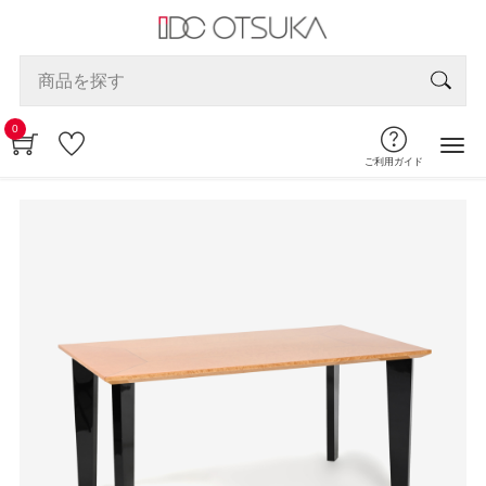
0
ご利用ガイド