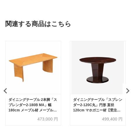
関連する商品はこちら
ダイニングテーブル 2本脚「ス
ダイニングテーブル「スプレン
プレンダー2-180B MA」幅
ダー2-120C丸」円形 直径
180cm メープル材 メープル色
120cm マホガニー材【受注生
【受注生産品】
産品】
473,000
円
499,400
円