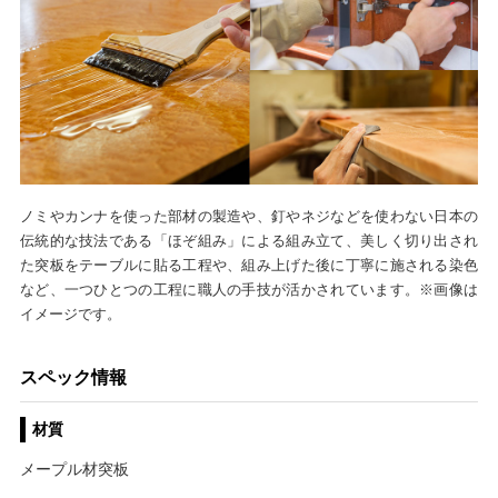
ノミやカンナを使った部材の製造や、釘やネジなどを使わない日本の
伝統的な技法である「ほぞ組み」による組み立て、美しく切り出され
た突板をテーブルに貼る工程や、組み上げた後に丁寧に施される染色
など、一つひとつの工程に職人の手技が活かされています。※画像は
イメージです。
スペック情報
材質
メープル材突板