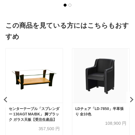
この商品を見ている方にはこちらもおす
すめ
センターテーブル「スプレンダ
LDチェア「LD-7850」半革張
ー 130AGT MA/BK」 脚ブラッ
り 全10色
ク ガラス天板【受注生産品】
108,900
円
357,500
円