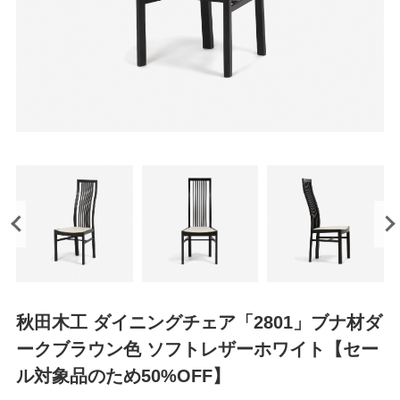
秋田木工 ダイニングチェア「2801」ブナ材ダ
ークブラウン色 ソフトレザーホワイト【セー
ル対象品のため50%OFF】