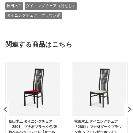
秋田木工
ダイニングチェア（肘なし）
ダイニングチェア ブラウン系
関連する商品はこちら
秋田木工 ダイニングチェア
秋田木工 ダイニングチェア
「2801」ブナ材ブラック色 張
「2801」ブナ材ダークブラウ
地ベルベットレッド【セール対
ン色 ソフトレザーホワイト