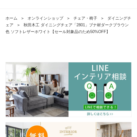
ホーム
＞
オンラインショップ
＞
チェア・椅子
＞
ダイニングチ
ェア
＞
秋田木工 ダイニングチェア「2801」ブナ材ダークブラウン
色 ソフトレザーホワイト【セール対象品のため50%OFF】