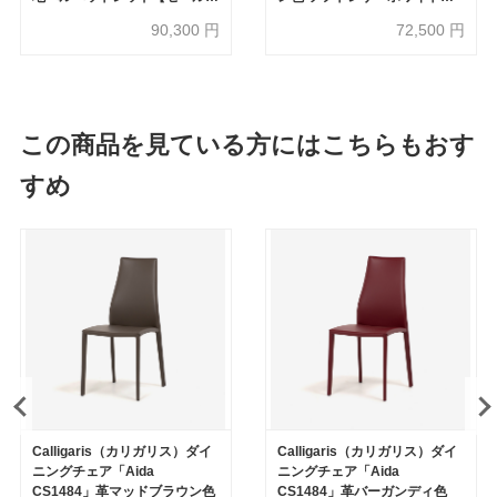
象品のため40%OFF】
【セール対象品のため
90,300
円
72,500
円
50%OFF】
この商品を見ている方にはこちらもおす
すめ
Calligaris（カリガリス）ダイ
Calligaris（カリガリス）ダイ
ニングチェア「Aida
ニングチェア「Aida
CS1484」革マッドブラウン色
CS1484」革バーガンディ色