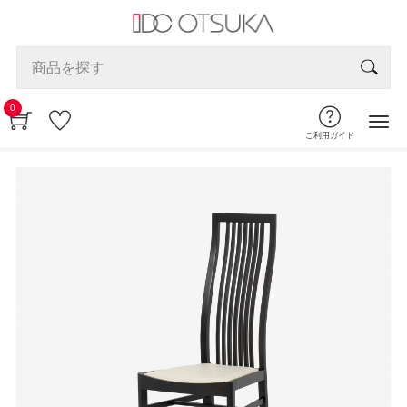
0
ご利用ガイド