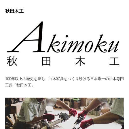
秋田木工
100年以上の歴史を持ち、曲木家具をつくり続ける日本唯一の曲木専門
工房「秋田木工」