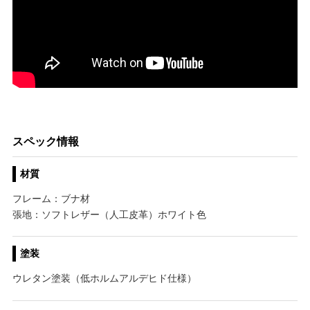
スペック情報
材質
フレーム：ブナ材
張地：ソフトレザー（人工皮革）ホワイト色
塗装
ウレタン塗装（低ホルムアルデヒド仕様）