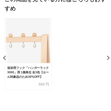
すめ
追加用フック「ハンガーラック
3000」用 1個単位 全3色【セー
ル対象品のため30%OFF】
550
円