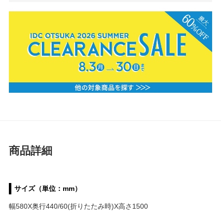
商品詳細
サイズ（単位：mm）
幅580X奥行440/60(折りたたみ時)X高さ1500