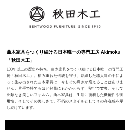
曲木家具をつくり続ける日本唯一の専門工房 Akimoku
「秋田木工」
100年以上の歴史を持ち、曲木家具をつくり続ける日本唯一の専門工
房「秋田木工」。積み重ねた伝統を守り、熟練した職人達の手によ
って生み出された曲木家具は、今もその輝きが衰えることはありま
せん。片手で持てるほど軽量にもかかわらず、堅牢で丈夫、そして
比類なき美しいフォルム。曲木家具は、生活に密着した機能性や実
用性、そしてその美しさで、不朽のスタイルとしてその存在感を示
し続けています。