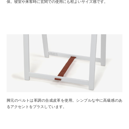
保。寝室や来客時に玄関での使用にも程よいサイズ感です。
脚元のベルトは革調の合成皮革を使用。シンプルな中に高級感のあ
るアクセントをプラスしています。