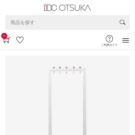
0
ご利用ガイド