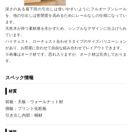
深さのある最下段の引出しは使いやすいようにフルオープンレール
を、他の引出しは密閉度を高めるためにレールなしの仕様になってい
ます。
天然木が持つ素材感を生かすため、シンプルなデザインに仕上げられ
ています。
ハイチェスト、ローチェスト合わせ５タイプのサイズバリエーション
があり、お部屋に合わせて自由な組み合わせでレイアウトできます。
※画像はオーク材です。恐れ入りますが、オーク材は完売しておりま
す。
スペック情報
材質
前板・天板：ウォールナット材
側板：プリント化粧板
引き出し内部：桐材
塗装