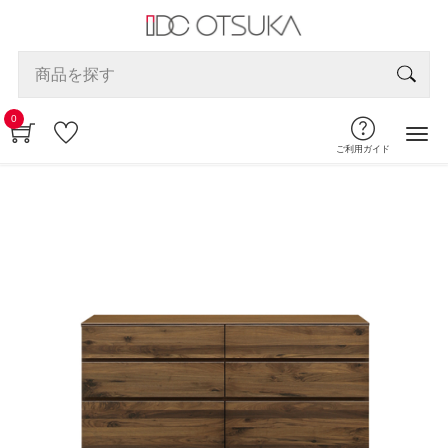
0
ご利用ガイド