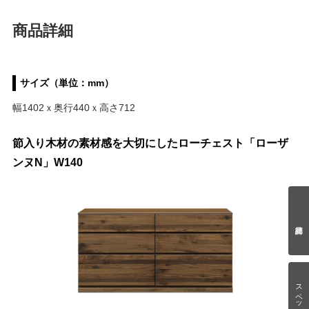
商品詳細
サイズ（単位：mm）
幅1402ｘ奥行440ｘ高さ712
節入り木材の素材感を大切にしたローチェスト「ローザ
ンヌN」W140
スペック情報