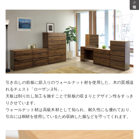
引き出しの前板に節入りのウォールナット材を使用した、木の質感溢
れるチェスト「ローザンヌN」。
天板は削り出し加工を施すことで前板の収まりとデザイン性をすっき
りさせています。
ウォールナット材は高級木材として知られ、耐久性にも優れており、
引出には桐材を使用しているため収納した服などを守ってくれます。