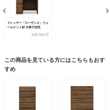
ドレッサー「ローザンヌ」ウォ
ールナット材 ※椅子別売
128,700
円
この商品を見ている方にはこちらもおす
すめ