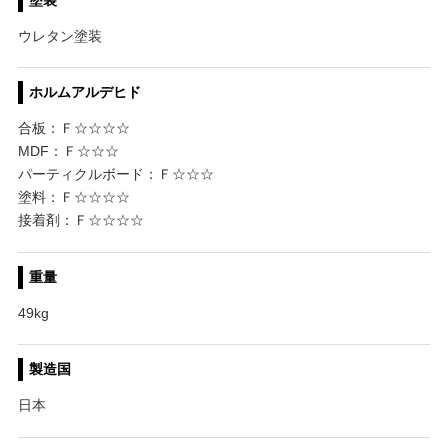
ウレタン塗装
ホルムアルデヒド
合板：Ｆ☆☆☆☆
MDF：Ｆ☆☆☆
パーティクルボード：Ｆ☆☆☆
塗料：Ｆ☆☆☆☆
接着剤：Ｆ☆☆☆☆
重量
49kg
製造国
日本