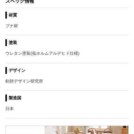
スペック情報
材質
ブナ材
塗装
ウレタン塗装(低ホルムアルデヒド仕様)
デザイン
剣持デザイン研究所
製造国
日本