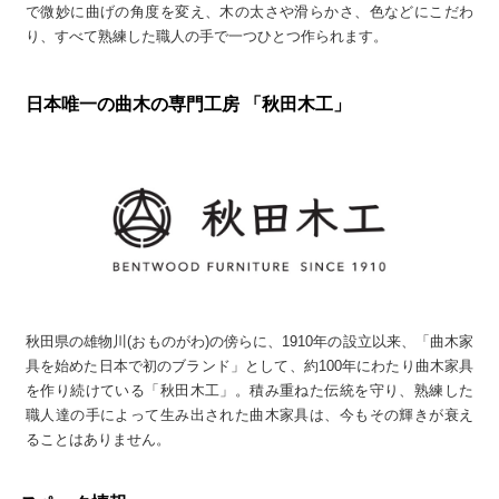
で微妙に曲げの角度を変え、木の太さや滑らかさ、色などにこだわ
り、すべて熟練した職人の手で一つひとつ作られます。
日本唯一の曲木の専門工房 「秋田木工」
秋田県の雄物川(おものがわ)の傍らに、1910年の設立以来、「曲木家
具を始めた日本で初のブランド」として、約100年にわたり曲木家具
を作り続けている「秋田木工」。積み重ねた伝統を守り、熟練した
職人達の手によって生み出された曲木家具は、今もその輝きが衰え
ることはありません。