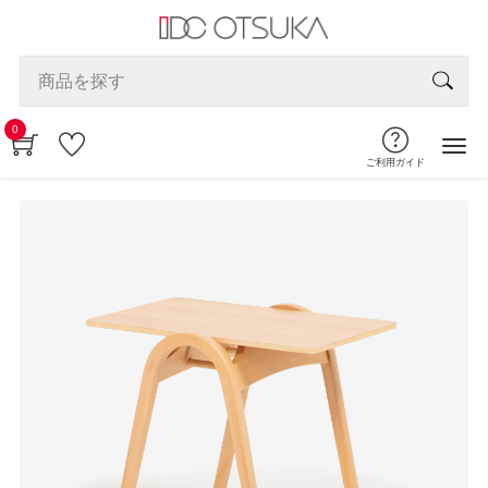
0
ご利用ガイド