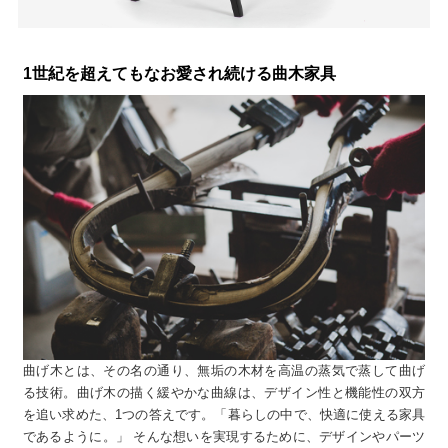
1世紀を超えてもなお愛され続ける曲木家具
曲げ木とは、その名の通り、無垢の木材を高温の蒸気で蒸して曲げ
る技術。曲げ木の描く緩やかな曲線は、デザイン性と機能性の双方
を追い求めた、1つの答えです。「暮らしの中で、快適に使える家具
であるように。」 そんな想いを実現するために、デザインやパーツ