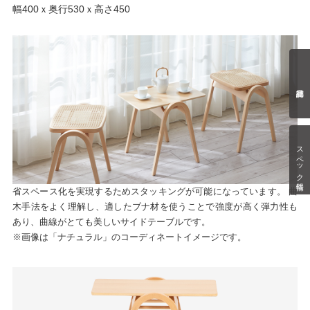
幅400ｘ奥行530ｘ高さ450
スペック情報
省スペース化を実現するためスタッキングが可能になっています。 曲
木手法をよく理解し、適したブナ材を使うことで強度が高く弾力性も
あり、曲線がとても美しいサイドテーブルです。
※画像は「ナチュラル」のコーディネートイメージです。