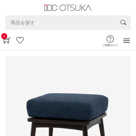
0
ご利用ガイド