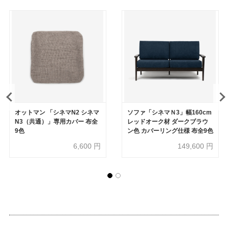
オットマン 「シネマN2 シネマ
ソファ「シネマＮ3」幅160cm
N3（共通）」専用カバー 布全
レッドオーク材 ダークブラウ
9色
ン色 カバーリング仕様 布全9色
6,600
円
149,600
円