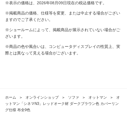
※表示の価格は、2026年08月09日現在の税込価格です。
※掲載商品の価格、仕様等を変更、または中止する場合がござい
ますのでご了承ください。
※ショールームによって、掲載商品が展示されていない場合がご
ざいます。
※商品の色や風合いは、コンピュータディスプレイの性質上、実
際とは異なって見える場合がございます。
ホーム
＞
オンラインショップ
＞
ソファ
＞
オットマン
＞
オ
ットマン「シネマN3」レッドオーク材 ダークブラウン色 カバーリン
グ仕様 布全9色