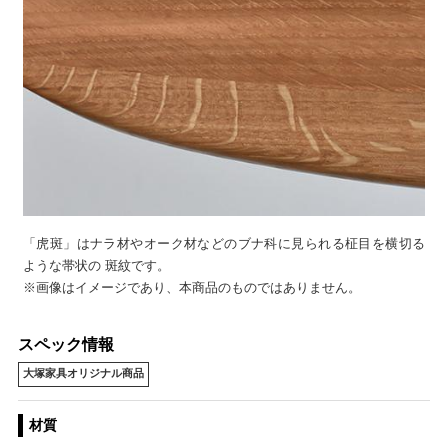
「虎斑」はナラ材やオーク材などのブナ科に見られる柾目を横切る
ような帯状の 斑紋です。
※画像はイメージであり、本商品のものではありません。
スペック情報
大塚家具オリジナル商品
材質