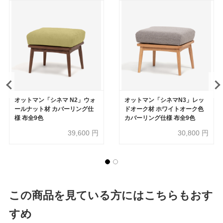
オットマン「シネマ N2」ウォ
オットマン「シネマN3」レッ
ールナット材 カバーリング仕
ドオーク材 ホワイトオーク色
様 布全9色
カバーリング仕様 布全9色
39,600
円
30,800
円
この商品を見ている方にはこちらもおす
すめ