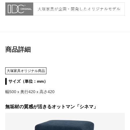
商品詳細
大塚家具オリジナル商品
サイズ（単位：mm）
幅500ｘ奥行420ｘ高さ420
無垢材の質感が活きるオットマン「シネマ」