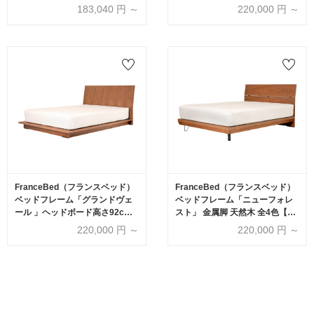
4色【受注生産品】
天然木 全4色【受注生産品】
183,040
円 ～
220,000
円 ～
FranceBed（フランスベッド）
FranceBed（フランスベッド）
ベッドフレーム「グランドヴェ
ベッドフレーム「ニューフォレ
ール 」ヘッドボード高さ92cm
スト」 金属脚 天然木 全4色【受
天然木 全4色【受注生産品】
注生産品】
220,000
円 ～
220,000
円 ～