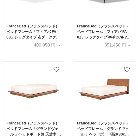
FranceBed（フランスベッド）
FranceBed（フランスベッド）
ベッドフレーム「フィアバ FA-
ベッドフレーム「フィアバ FA-
08」レッグタイプ 布ダークグレ
02」レッグタイプ 半革CC/PVC
ー色 すのこ床板 全5サイズ【受
ブラック色 すのこ床板 全5サイ
400,950
円 ～
351,450
円 ～
注生産品】
ズ【受注生産品】
FranceBed（フランスベッド）
FranceBed（フランスベッド）
ベッドフレーム「グランドヴェ
ベッドフレーム「グランドヴェ
ール 」ヘッドボード無 天然木 全
ール 」ヘッドボード高さ80cm