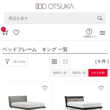
0
ご利用ガイド
ベッドフレーム キング
一覧
( 6 件 )
絞り込み
価格安い順
価格高い順
おすすめ順