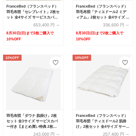
FranceBed（フランスベッド）
FranceBed（フランスベッド）
羽毛布団「セレブレイト」2枚セ
羽毛布団「ティエドール2 ミデ
ット 全4サイズ サービスカバー
ィアム」2枚セット 全4サイズ サ
付き【まとめ買い特典 2枚ご購
ービスカバー付き【まとめ買い
653,400
円 ～
336,600
円 ～
入で10%OFF】
特典 2枚ご購入で10%OFF】
8月30日(日)まで2枚ご購入で
8月30日(日)まで2枚ご購入で
10%OFF
10%OFF
10%OFF
10%OFF
羽毛布団「ダウナ 肌掛け」2枚
FranceBed（フランスベッド）
セット 全3サイズ サービスカバ
羽毛布団「ティエドール2 肌掛
ー付き【まとめ買い特典 2枚ご
け」2枚セット 全4サイズ サービ
購入で10%OFF】【ダブルカバ
スカバー付き【まとめ買い特典
243,000
円 ～
257,400
円 ～