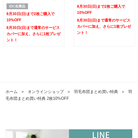
ーキャンペーン実施中】
2枚ご購入で10%OFF】【ダブル
IDC在庫品
8月30日(日)まで2枚ご購入で
カバーキャンペーン実施中】
10%OFF
8月30日(日)まで2枚ご購入で
10%OFF
8月30日(日)まで通常のサービス
カバーに加え、さらに1枚プレゼ
8月30日(日)まで通常のサービス
ント！
カバーに加え、さらに1枚プレゼ
ント！
ホーム
＞
オンラインショップ
＞
羽毛布団まとめ買い特典
＞
羽
毛布団まとめ買い特典 2枚10%OFF