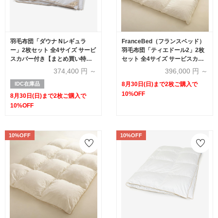
羽毛布団「ダウナ Nレギュラ
FranceBed（フランスベッド）
ー」2枚セット 全4サイズ サービ
羽毛布団「ティエドール2」2枚
スカバー付き【まとめ買い特典
セット 全4サイズ サービスカバ
2枚ご購入で10%OFF】
ー付き【まとめ買い特典 2枚ご
374,400
円 ～
396,000
円 ～
購入で10%OFF】
IDC在庫品
8月30日(日)まで2枚ご購入で
10%OFF
8月30日(日)まで2枚ご購入で
10%OFF
10%OFF
10%OFF