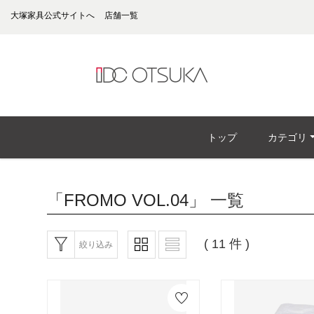
大塚家具公式サイトへ
店舗一覧
トップ
カテゴリ
「FROMO VOL.04」
一覧
( 11 件 )
絞り込み