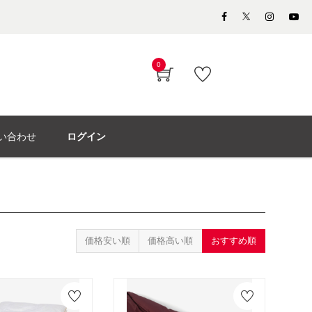
0
い合わせ
ログイン
価格安い順
価格高い順
おすすめ順