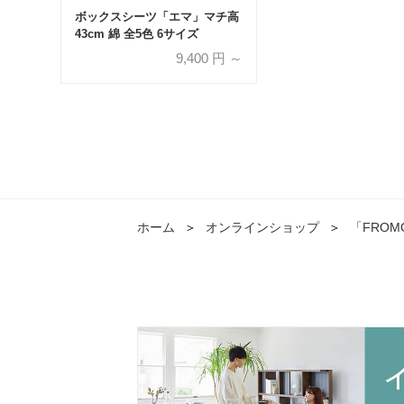
ボックスシーツ「エマ」マチ高
43cm 綿 全5色 6サイズ
9,400
円 ～
ホーム
＞
オンラインショップ
＞
「FROMO