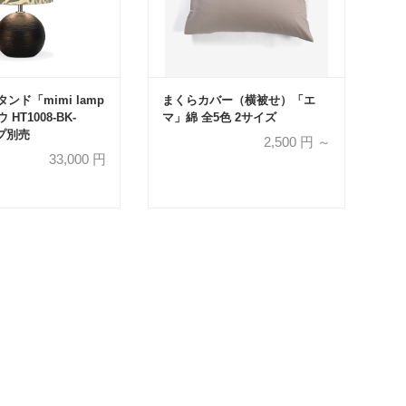
ンド「mimi lamp
まくらカバー（横被せ）「エ
HT1008-BK-
マ」綿 全5色 2サイズ
プ別売
2,500
円 ～
33,000
円