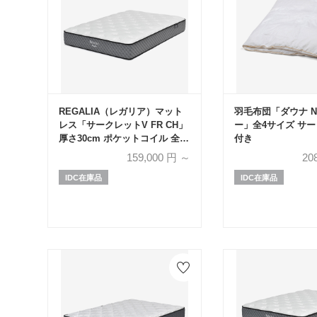
REGALIA（レガリア）マット
羽毛布団「ダウナ 
レス「サークレットV FR CH」
ー」全4サイズ サ
厚さ30cm ポケットコイル 全5
付き
サイズ
159,000
円 ～
20
IDC在庫品
IDC在庫品