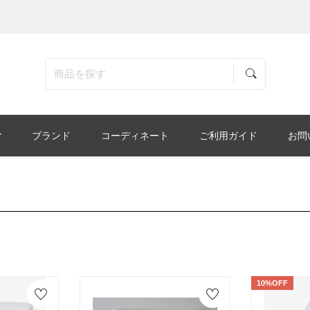
ブランド
コーディネート
ご利用ガイド
お問
10%OFF