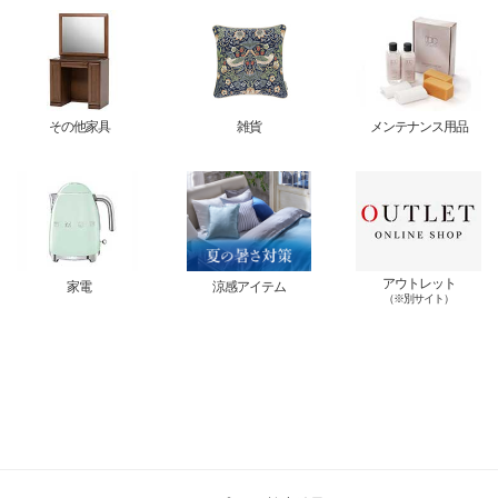
その他家具
雑貨
メンテナンス用品
アウトレット
家電
涼感アイテム
（※別サイト）