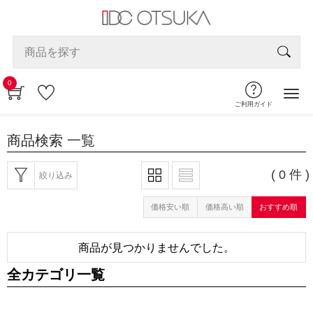
0
ご利用ガイド
商品検索
一覧
( 0 件 )
絞り込み
価格安い順
価格高い順
おすすめ順
商品が見つかりませんでした。
全カテゴリ一覧