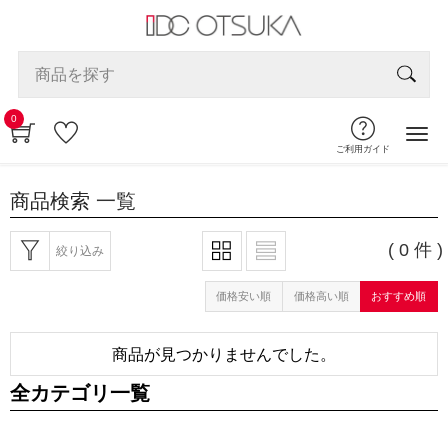
0
ご利用ガイド
商品検索
一覧
( 0 件 )
絞り込み
価格安い順
価格高い順
おすすめ順
商品が見つかりませんでした。
全カテゴリ一覧