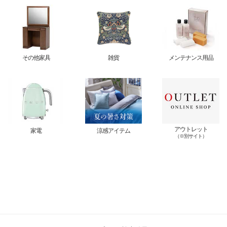
その他家具
雑貨
メンテナンス用品
アウトレット
家電
涼感アイテム
（※別サイト）