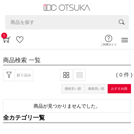
0
ご利用ガイド
商品検索
一覧
( 0 件 )
絞り込み
価格安い順
価格高い順
おすすめ順
商品が見つかりませんでした。
全カテゴリ一覧