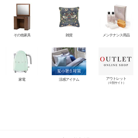
その他家具
雑貨
メンテナンス用品
アウトレット
家電
涼感アイテム
（※別サイト）