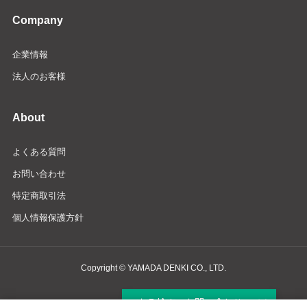
Company
企業情報
法人のお客様
About
よくある質問
お問い合わせ
特定商取引法
個人情報保護方針
Copyright © YAMADA DENKI CO., LTD.
商品検索・お問い合わせ