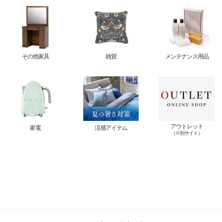
その他家具
雑貨
メンテナンス用品
アウトレット
家電
涼感アイテム
（※別サイト）