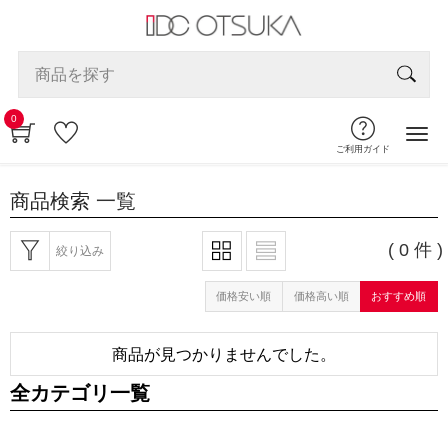
0
ご利用ガイド
商品検索
一覧
( 0 件 )
絞り込み
価格安い順
価格高い順
おすすめ順
商品が見つかりませんでした。
全カテゴリ一覧