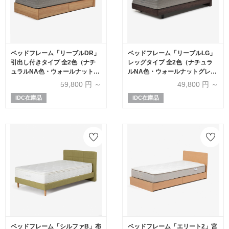
ベッドフレーム「リーブルDR」
ベッドフレーム「リーブルLG」
引出し付きタイプ 全2色（ナチ
レッグタイプ 全2色（ナチュラ
ュラルNA色・ウォールナットグ
ルNA色・ウォールナットグレー
レーWNG色）全5サイズ
WNG色）全5サイズ
59,800
円 ～
49,800
円 ～
IDC在庫品
IDC在庫品
ベッドフレーム「シルファB」布
ベッドフレーム「エリート2」宮