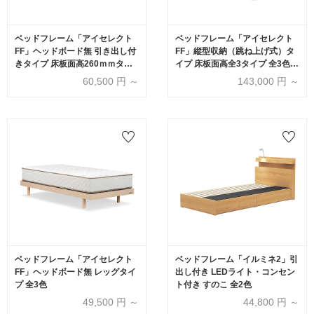
ベッドフレーム「アイセレクト
ベッドフレーム「アイセレクト
FF」ヘッドボード無 引き出し付
FF」縦型収納（跳ね上げ式）タ
きタイプ 床板面高260ｍｍタイ
イプ 床板面高全3タイプ 全3色(*
プ 全3色
要マットレス重量確認)
60,500
円 ～
143,000
円 ～
ベッドフレーム「アイセレクト
ベッドフレーム「イルミネ2」引
FF」ヘッドボード無 レッグタイ
出し付き LEDライト・コンセン
プ 全3色
ト付き すのこ 全2色
49,500
円 ～
44,800
円 ～