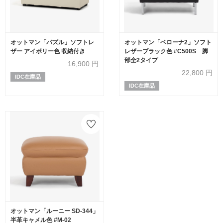
オットマン「パズル」ソフトレ
オットマン「ベローナ2」ソフト
ザー アイボリー色 収納付き
レザーブラック色 #C500S 脚
部全2タイプ
16,900
円
22,800
円
IDC在庫品
IDC在庫品
オットマン「ルーニー SD-344」
半革キャメル色 #M-02