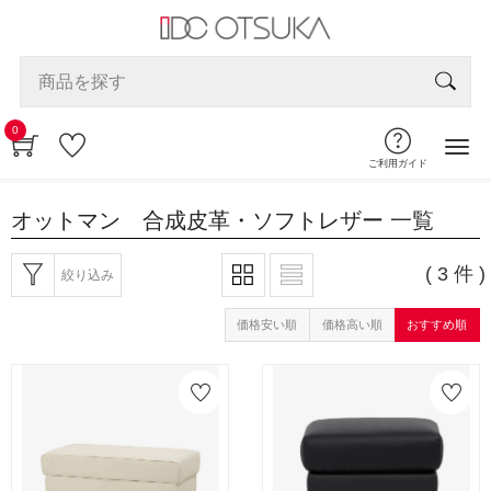
0
ご利用ガイド
オットマン 合成皮革・ソフトレザー
一覧
( 3 件 )
絞り込み
価格安い順
価格高い順
おすすめ順