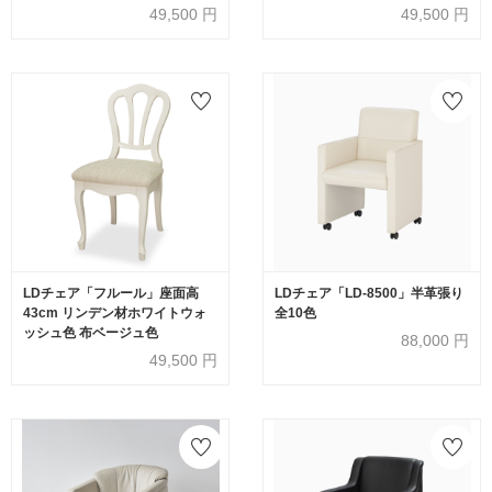
ジュ色
49,500
円
49,500
円
LDチェア「フルール」座面高
LDチェア「LD-8500」半革張り
43cm リンデン材ホワイトウォ
全10色
ッシュ色 布ベージュ色
88,000
円
49,500
円