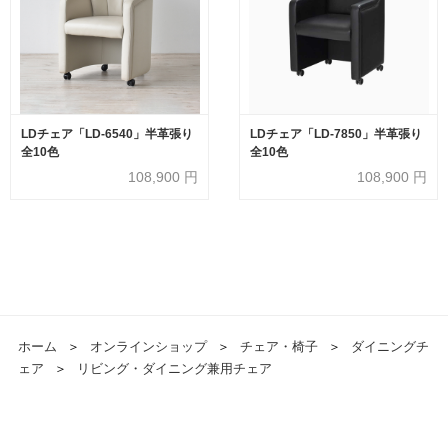
LDチェア「LD-6540」半革張り
LDチェア「LD-7850」半革張り
全10色
全10色
108,900
円
108,900
円
ホーム
＞
オンラインショップ
＞
チェア・椅子
＞
ダイニングチ
ェア
＞
リビング・ダイニング兼用チェア