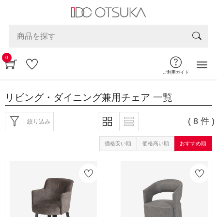
0
ご利用ガイド
リビング・ダイニング兼用チェア
一覧
( 8 件 )
絞り込み
価格安い順
価格高い順
おすすめ順