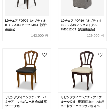
LDチェア「OP09（オプティオ
LDチェア「OP16（オプティオ
09）」布#3 マーブル#14【受注
16）」布#4アルタメイタム
生産品】
FM5612-03【受注生産品】
143,000
円
129,000
円
リビングダイニングチェア「ベ
リビングダイニングチェア「フ
ネチア」マホガニー材 合成皮革
ルール DM」座面高43cm マホガ
ブラック色
ニー材ダークブラウン色 布ベー