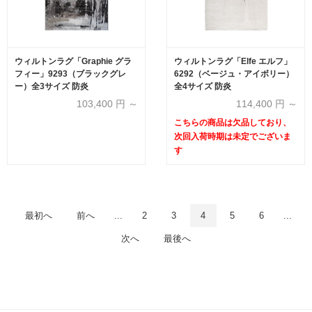
ウィルトンラグ「Graphie グラ
ウィルトンラグ「Elfe エルフ」
フィー」9293（ブラックグレ
6292（ベージュ・アイボリー）
ー）全3サイズ 防炎
全4サイズ 防炎
103,400
円 ～
114,400
円 ～
こちらの商品は欠品しており、
次回入荷時期は未定でございま
す
最初へ
前へ
...
2
3
4
5
6
...
次へ
最後へ