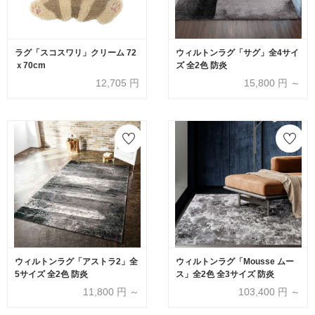
ラグ「スコスワリ」クリーム 72
ウィルトンラグ「サグ」全4サイ
ｘ70cm
ズ 全2色 防炎
12,705
円
15,800
円 ～
ウィルトンラグ「アストラ2」全
ウィルトンラグ「Mousse ムー
5サイズ 全2色 防炎
ス」全2色 全3サイズ 防炎
11,800
円 ～
103,400
円 ～