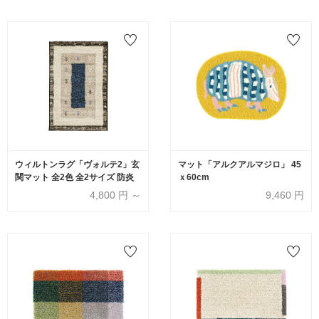
ウィルトンラグ「ヴォルテ2」玄
マット「アルクアルマジロ」 45
関マット 全2色 全2サイズ 防炎
ｘ60cm
4,800
円 ～
9,460
円