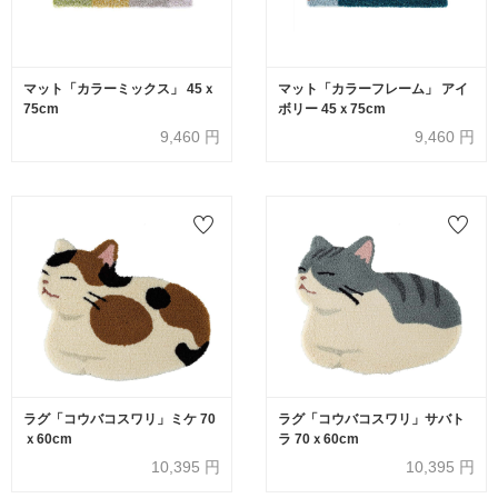
マット「カラーミックス」 45ｘ
マット「カラーフレーム」 アイ
75cm
ボリー 45ｘ75cm
9,460
円
9,460
円
ラグ「コウバコスワリ」ミケ 70
ラグ「コウバコスワリ」サバト
ｘ60cm
ラ 70ｘ60cm
10,395
円
10,395
円