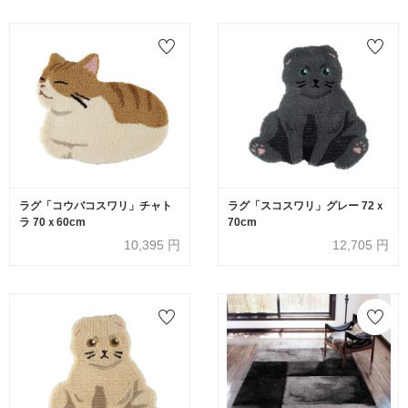
ラグ「コウバコスワリ」チャト
ラグ「スコスワリ」グレー 72ｘ
ラ 70ｘ60cm
70cm
10,395
円
12,705
円