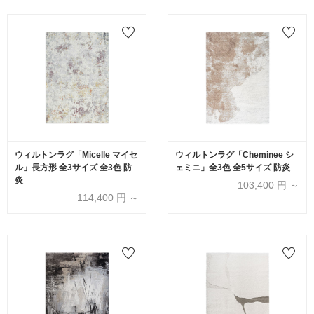
ウィルトンラグ「Micelle マイセ
ウィルトンラグ「Cheminee シ
ル」長方形 全3サイズ 全3色 防
ェミニ」全3色 全5サイズ 防炎
炎
103,400
円 ～
114,400
円 ～