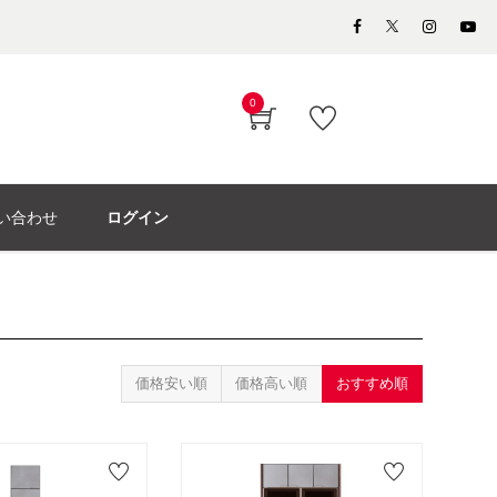
0
い合わせ
ログイン
価格安い順
価格高い順
おすすめ順