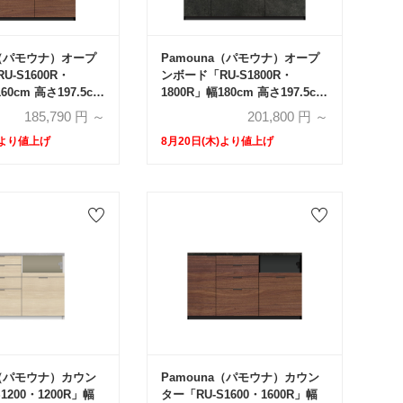
a（パモウナ）オープ
Pamouna（パモウナ）オープ
-S1600R・
ンボード「RU-S1800R・
60cm 高さ197.5cm
1800R」幅180cm 高さ197.5cm
（44.5cm・
奥行2サイズ（44.5cm・
185,790
円 ～
201,800
円 ～
台引出しタイプ 全4
50cm）下台引出しタイプ 全4
)より値上げ
8月20日(木)より値上げ
色
a（パモウナ）カウン
Pamouna（パモウナ）カウン
1200・1200R」幅
ター「RU-S1600・1600R」幅