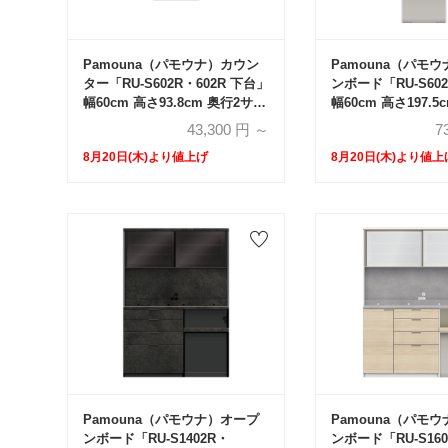
Pamouna（パモウナ）カウン
Pamouna（パモ
ター「RU-S602R・602R 下台」
ンボード「RU-S602
幅60cm 高さ93.8cm 奥行2サイ
幅60cm 高さ197.5
ズ（44.5cm・50cm）全4色
イズ（44.5cm・50
43,300
円 ～
7
8月20日(木)より値上げ
8月20日(木)より値上
Pamouna（パモウナ）オープ
Pamouna（パモ
ンボード「RU-S1402R・
ンボード「RU-S160