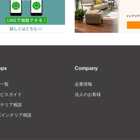
ops
Company
一覧
企業情報
ビスガイド
法人のお客様
テリア相談
NEインテリア相談