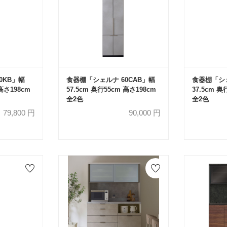
0KB」幅
食器棚「シェルナ 60CAB」幅
食器棚「シェ
 高さ198cm
57.5cm 奥行55cm 高さ198cm
37.5cm 奥
全2色
全2色
79,800
円
90,000
円