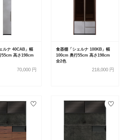
ルナ 40CAB」幅
食器棚「シェルナ 100KB」幅
行55cm 高さ198cm
100cm 奥行55cm 高さ198cm
全2色
70,000
円
218,000
円