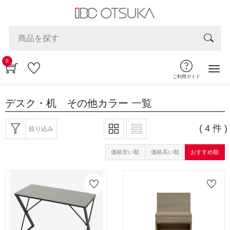
0
ご利用ガイド
デスク・机 その他カラー
一覧
( 4 件 )
絞り込み
価格安い順
価格高い順
おすすめ順