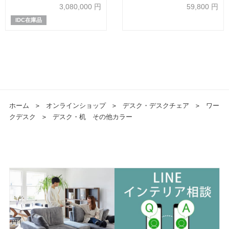
ュ材セピア色 革#CS28
3,080,000
円
59,800
円
IDC在庫品
ホーム
＞
オンラインショップ
＞
デスク・デスクチェア
＞
ワー
クデスク
＞
デスク・机 その他カラー