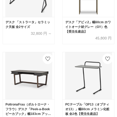
デスク 「ストラータ」セラミッ
デスク「アビィ2」幅60cm ホワ
ク天板 全2サイズ
イトオーク材グレー（GY）色
【受注生産品】
32,800
円 ～
45,800
円
PoltronaFrau（ポルトローナ・
PCテーブル「OP13（オプティ
フラウ）デスク「Peek-a-Book
オ13）」幅60cm メラミン化粧
ピーカブック」幅183cm アッシ
板 全2色【受注生産品】