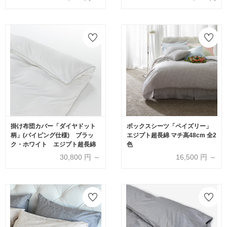
掛け布団カバー「ダイヤドット
ボックスシーツ「ペイズリー」
柄」(パイピング仕様) ブラッ
エジプト超長綿 マチ高48cm 全2
ク・ホワイト エジプト超長綿
色
30,800
円 ～
16,500
円 ～