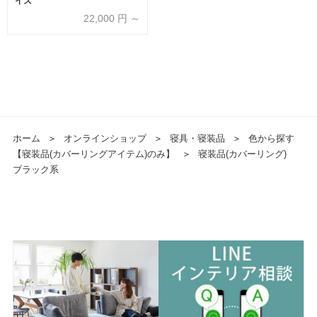
イズ
22,000
円 ～
ホーム
＞
オンラインショップ
＞
寝具・寝装品
＞
色から探す
【寝装品(カバーリングアイテム)のみ】
＞
寝装品(カバーリング)
ブラック系