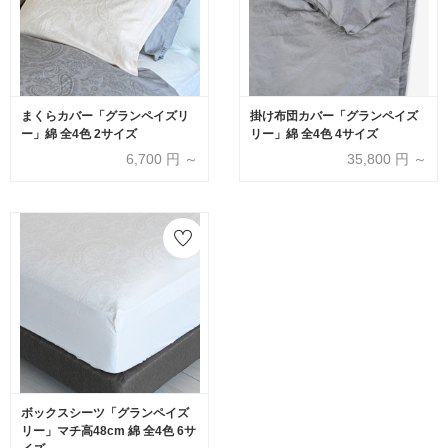
まくらカバー「グランペイズリ
掛け布団カバー「グランペイズ
ー」綿 全4色 2サイズ
リー」綿 全4色 4サイズ
6,700
円 ～
35,800
円 ～
ボックスシーツ「グランペイズ
リー」マチ高48cm 綿 全4色 6サ