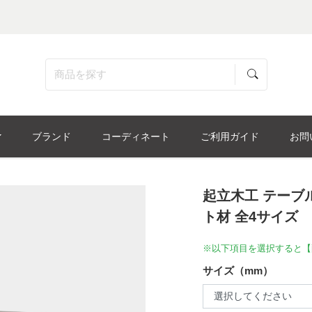
ブランド
コーディネート
ご利用ガイド
お問
起立木工 テーブ
ト材 全4サイズ
※以下項目を選択すると【
サイズ（mm）