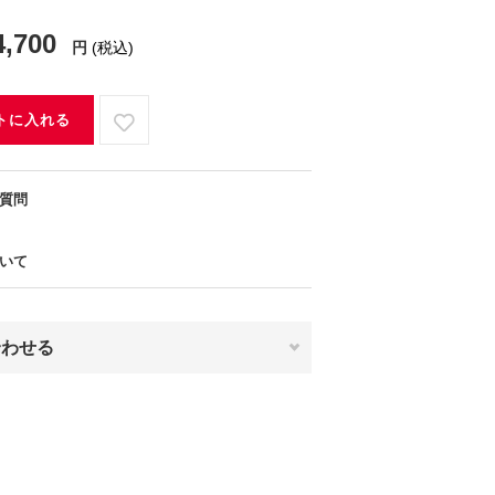
4,700
円
(税込)
トに入れる
質問
いて
合わせる