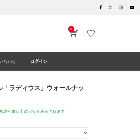
0
い合わせ
ログイン
ル「ラディウス」ウォールナッ
配送可能日】の目安が表示されます