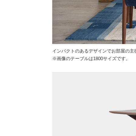
インパクトのあるデザインでお部屋の主
※画像のテーブルは1800サイズです。