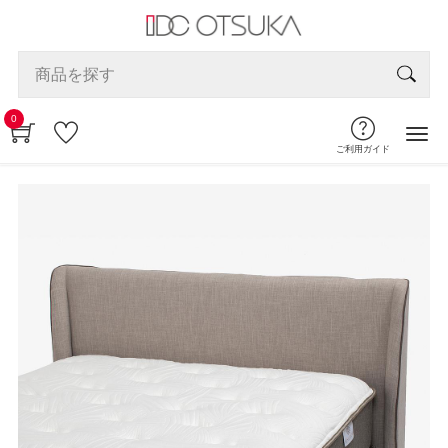
0
ご利用ガイド