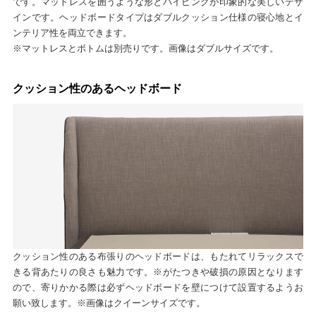
です。マットレスを囲うような形とパイピングが印象的な美しいデザ
インです。ヘッドボードタイプはダブルクッション仕様の寝心地とイ
ンテリア性を両立できます。
※マットレスとボトムは別売りです。画像はダブルサイズです。
クッション性のあるヘッドボード
クッション性のある布張りのヘッドボードは、もたれてリラックスで
きる背あたりの良さも魅力です。※がたつきや破損の原因となります
ので、寄りかかる際は必ずヘッドボードを壁につけて設置するようお
願い致します。※画像はクイーンサイズです。