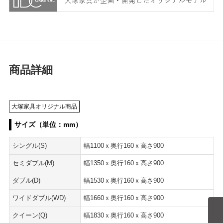
商品詳細
大塚家具オリジナル商品
サイズ（単位：mm）
シングル(S)
幅1100ｘ奥行160ｘ高さ900
セミダブル(M)
幅1350ｘ奥行160ｘ高さ900
ダブル(D)
幅1530ｘ奥行160ｘ高さ900
ワイドダブル(WD)
幅1660ｘ奥行160ｘ高さ900
クイーン(Q)
幅1830ｘ奥行160ｘ高さ900