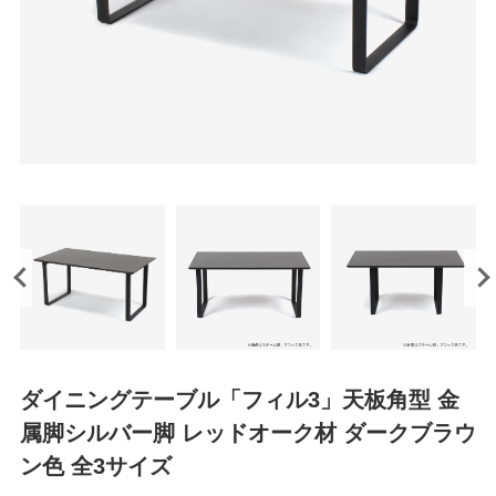
ダイニングテーブル「フィル3」天板角型 金
属脚シルバー脚 レッドオーク材 ダークブラウ
ン色 全3サイズ