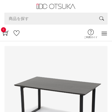
0
ご利用ガイド