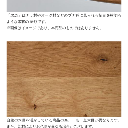
「虎斑」はナラ材やオーク材などのブナ科に見られる柾目を横切る
ような帯状の 斑紋です。
※画像はイメージであり、本商品のものではありません。
自然の木目を活かしている商品の為、一点一点木目が異なります。
また、部材によりお色味が異なる場合がございます。