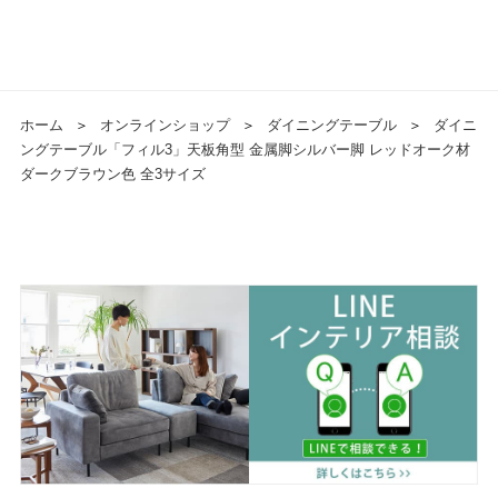
ホーム
＞
オンラインショップ
＞
ダイニングテーブル
＞
ダイニ
ングテーブル「フィル3」天板角型 金属脚シルバー脚 レッドオーク材
ダークブラウン色 全3サイズ