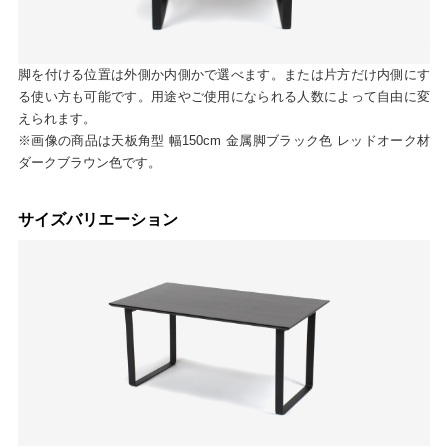
脚を付ける位置は外側か内側かで選べます。または片方だけ内側にす
る使い方も可能です。用途やご使用になられる人数によって自由に変
えられます。
※画像の商品は天板角型 幅150cm 金属脚ブラック色 レッドオーク材
ダークブラウン色です。
サイズバリエーション