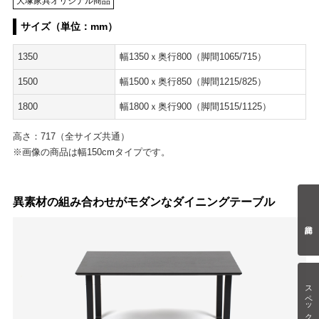
大塚家具オリジナル商品
サイズ（単位：mm）
1350
幅1350ｘ奥行800（脚間1065/715）
1500
幅1500ｘ奥行850（脚間1215/825）
1800
幅1800ｘ奥行900（脚間1515/1125）
高さ：717（全サイズ共通）
※画像の商品は幅150cmタイプです。
異素材の組み合わせがモダンなダイニングテーブル
スペック情報