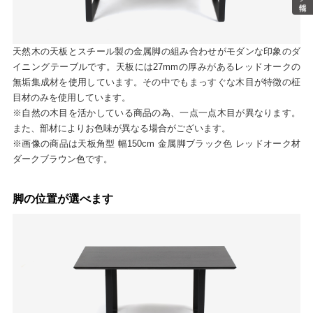
天然木の天板とスチール製の金属脚の組み合わせがモダンな印象のダ
イニングテーブルです。天板には27mmの厚みがあるレッドオークの
無垢集成材を使用しています。その中でもまっすぐな木目が特徴の柾
目材のみを使用しています。
※自然の木目を活かしている商品の為、一点一点木目が異なります。
また、部材によりお色味が異なる場合がございます。
※画像の商品は天板角型 幅150cm 金属脚ブラック色 レッドオーク材
ダークブラウン色です。
脚の位置が選べます