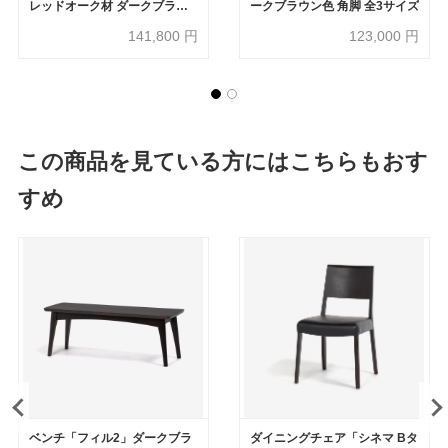
レッドオーク材 ダークブラウ
ークブラウン色 角脚 全3サイズ
ン色 全2サイズ
141,800
円
123,000
円
この商品を見ている方にはこちらもおす
すめ
ベンチ「フィル2」ダークブラ
ダイニングチェア「シネマ Bタ