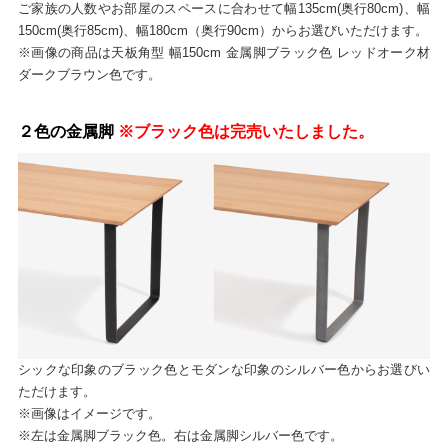
ご家族の人数やお部屋のスペースに合わせて幅135cm(奥行80cm)、幅
150cm(奥行85cm)、
幅180cm（奥行90cm）からお選びいただけます。
※画像の商品は天板角型 幅150cm 金属脚ブラック色 レッドオーク材
ダークブラウン色です。
２色の金属脚
※ブラック色は完売いたしました。
シックな印象のブラック色とモダンな印象のシルバー色からお選びい
ただけます。
※画像はイメージです。
※左は金属脚ブラック色。右は金属脚シルバー色です。