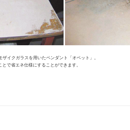
モザイクガラスを用いたペンダント「オベット」。
ることで省エネ仕様にすることができます。