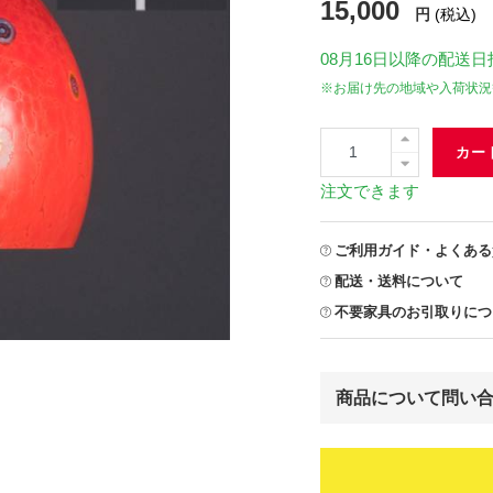
15,000
円
(税込)
08月16日
以降の配送日
※お届け先の地域や入荷状況
カー
注文できます
ご利用ガイド・よくある
配送・送料について
不要家具のお引取りにつ
商品について問い