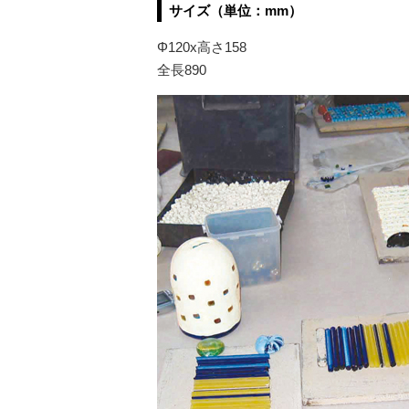
サイズ（単位：mm）
Φ120x高さ158
全長890