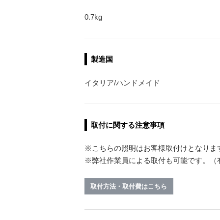
0.7kg
製造国
イタリア/ハンドメイド
取付に関する注意事項
※こちらの照明はお客様取付けとなりま
※弊社作業員による取付も可能です。（有
取付方法・取付費はこちら