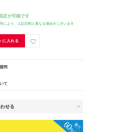
指定が可能です
等により、上記日程と異なる場合がございます
トに入れる
質問
いて
合わせる