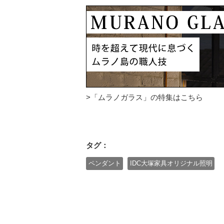
>「ムラノガラス」の特集はこちら
タグ：
ペンダント
IDC大塚家具オリジナル照明