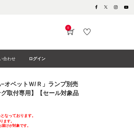
0
い合わせ
ログイン
A−オベットＷ/Ｒ」ランプ別売
ング取付専用】【セール対象品
】
価格となっております。
ります。
お届けが対象です。