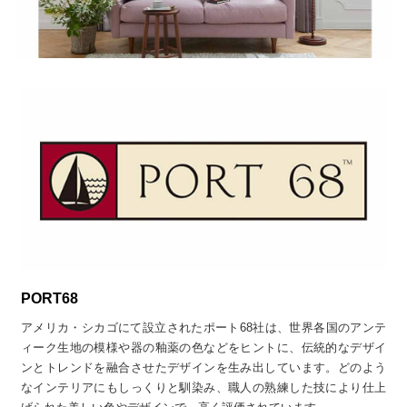
PORT68
アメリカ・シカゴにて設立されたポート68社は、世界各国のアンテ
ィーク生地の模様や器の釉薬の色などをヒントに、伝統的なデザイ
ンとトレンドを融合させたデザインを生み出しています。どのよう
なインテリアにもしっくりと馴染み、職人の熟練した技により仕上