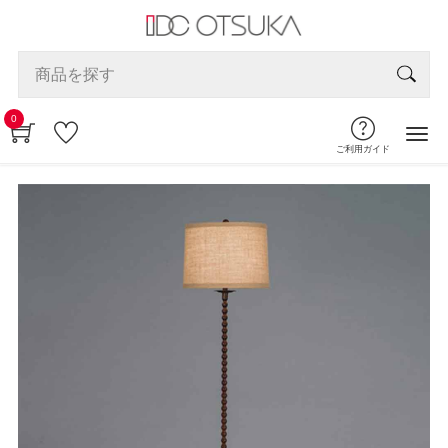
0
ご利用ガイド