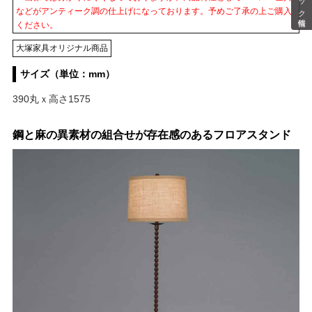
などがアンティーク調の仕上げになっております。予めご了承の上ご購入
ください。
大塚家具オリジナル商品
サイズ（単位：mm）
390丸ｘ高さ1575
鋼と麻の異素材の組合せが存在感のあるフロアスタンド