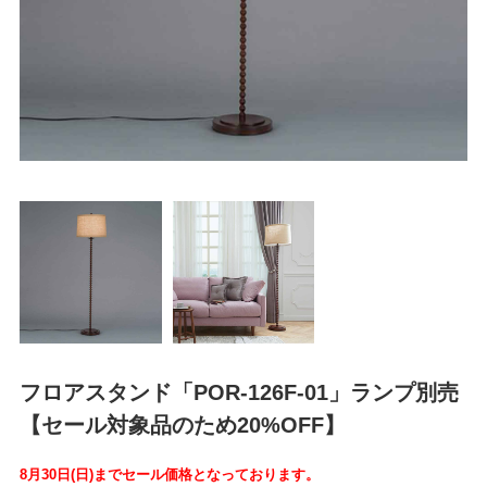
フロアスタンド「POR-126F-01」ランプ別売
【セール対象品のため20%OFF】
8月30日(日)までセール価格となっております。