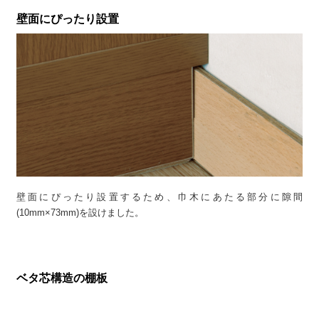
壁面にぴったり設置
壁面にぴったり設置するため、巾木にあたる部分に隙間
(10mm×73mm)を設けました。
ベタ芯構造の棚板