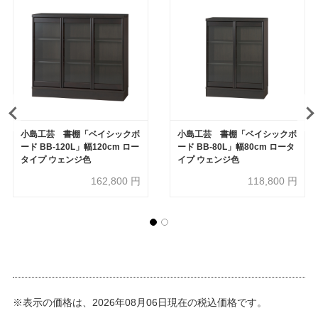
小島工芸 書棚「ベイシックボ
小島工芸 書棚「ベイシックボ
ード BB-120L」幅120cm ロー
ード BB-80L」幅80cm ロータ
タイプ ウェンジ色
イプ ウェンジ色
162,800
円
118,800
円
※表示の価格は、2026年08月06日現在の税込価格です。