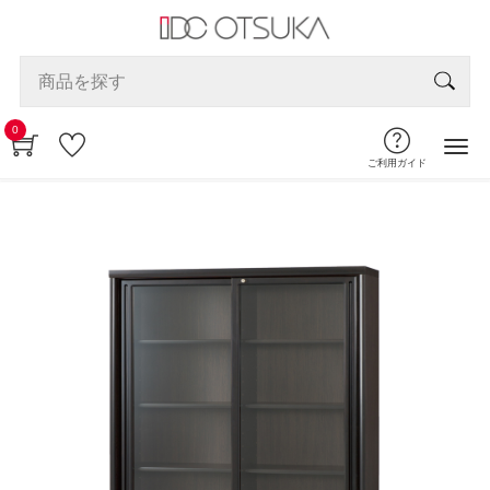
0
ご利用ガイド