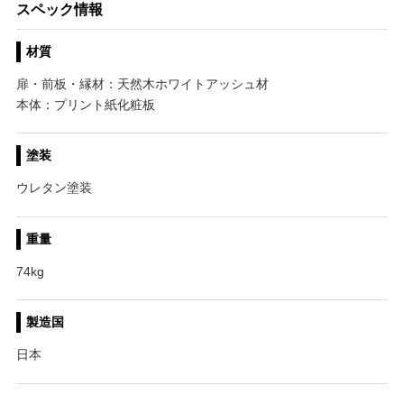
スペック情報
材質
扉・前板・縁材：天然木ホワイトアッシュ材
本体：プリント紙化粧板
塗装
ウレタン塗装
重量
74kg
製造国
日本