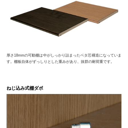
厚さ18mmの可動棚は中がしっかり詰まったベタ芯構造になっていま
す。棚板自体がずっしりとした重みがあり、抜群の耐荷重です。
ねじ込み式棚ダボ