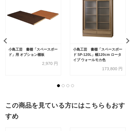
小島工芸 書棚「スペースボー
小島工芸 書棚「スペースボー
ド」用 オプション棚板
ド SP-120L」幅120cm ロータ
イプ ウォールモカ色
2,970
円
173,800
円
この商品を見ている方にはこちらもおす
すめ