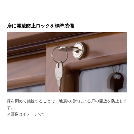
扉に開放防止ロックを標準装備
扉を閉めて施錠することで、地震の揺れによる扉の開放を防止しま
す。
※画像はイメージです