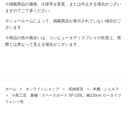
※掲載商品の価格、仕様等を変更、または中止する場合がござい
ますのでご了承ください。
※ショールームによって、掲載商品が展示されていない場合がご
ざいます。
※商品の色や風合いは、コンピュータディスプレイの性質上、実
際とは異なって見える場合がございます。
ホーム
＞
オンラインショップ
＞
収納家具
＞
本棚・シェルフ
＞
小島工芸 書棚「スペースボード SP-120L」幅120cm ロータイプ
ウェンジ色