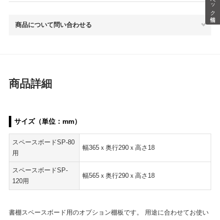
スペック情報
商品について問い合わせる
商品詳細
サイズ（単位：mm）
スペースボードSP-80
幅365ｘ奥行290ｘ高さ18
用
スペースボードSP-
幅565ｘ奥行290ｘ高さ18
120用
書棚スペースボード用のオプション棚板です。 用途に合わせてお使い