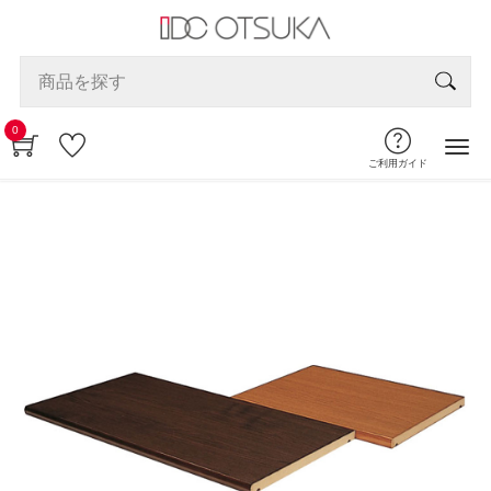
0
ご利用ガイド