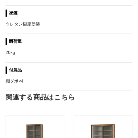
塗装
ウレタン樹脂塗装
耐荷重
20kg
付属品
棚ダボ×4
関連する商品はこちら