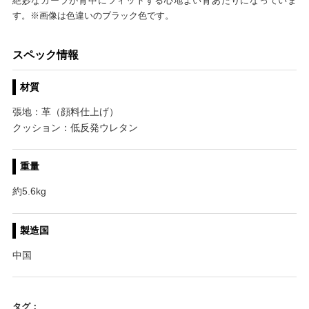
絶妙なカーブが背中にフィットする心地よい背あたりになっていま
す。※画像は色違いのブラック色です。
スペック情報
材質
張地：革（顔料仕上げ）
クッション：低反発ウレタン
重量
約5.6kg
製造国
中国
タグ：