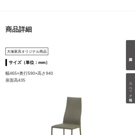
商品詳細
大塚家具オリジナル商品
サイズ（単位：mm）
幅465×奥行590×高さ940
座面高435
スペック情報