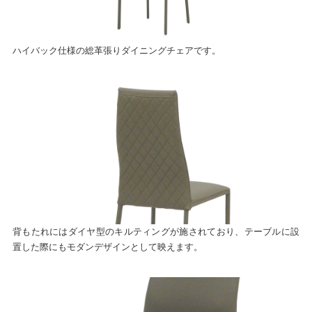
ハイバック仕様の総革張りダイニングチェアです。
背もたれにはダイヤ型のキルティングが施されており、テーブルに設
置した際にもモダンデザインとして映えます。