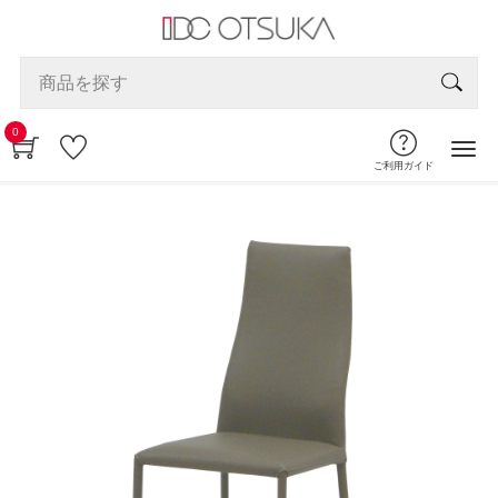
0
ご利用ガイド