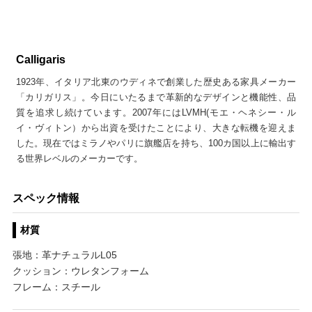
Calligaris
1923年、イタリア北東のウディネで創業した歴史ある家具メーカー
「カリガリス」。今日にいたるまで革新的なデザインと機能性、品
質を追求し続けています。2007年にはLVMH(モエ・ヘネシー・ル
イ・ヴィトン）から出資を受けたことにより、大きな転機を迎えま
した。現在ではミラノやパリに旗艦店を持ち、100カ国以上に輸出す
る世界レベルのメーカーです。
スペック情報
材質
張地：革ナチュラルL05
クッション：ウレタンフォーム
フレーム：スチール