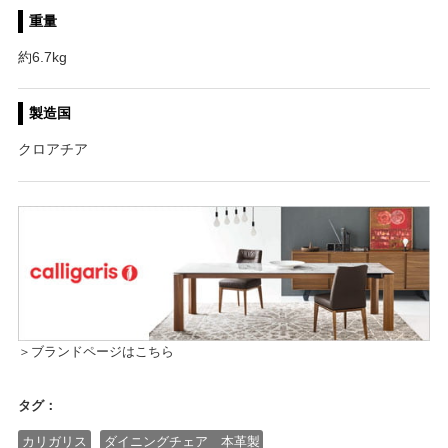
重量
約6.7kg
製造国
クロアチア
＞ブランドページはこちら
タグ：
カリガリス
ダイニングチェア 本革製