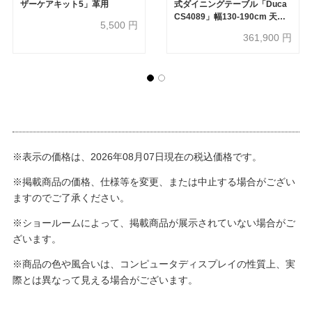
ザーケアキット5」革用
式ダイニングテーブル「Duca
CS4089」幅130-190cm 天板
5,500
円
セラミック：ソルトホワイト/
361,900
円
脚部スチール：マットグレー
※表示の価格は、2026年08月07日現在の税込価格です。
※掲載商品の価格、仕様等を変更、または中止する場合がござい
ますのでご了承ください。
※ショールームによって、掲載商品が展示されていない場合がご
ざいます。
※商品の色や風合いは、コンピュータディスプレイの性質上、実
際とは異なって見える場合がございます。