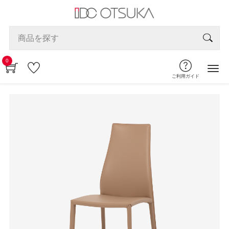
0
ご利用ガイド