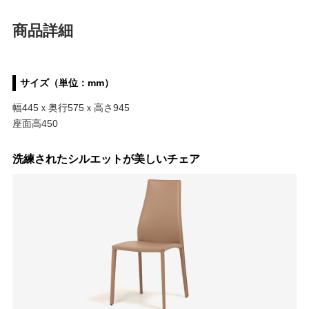
商品詳細
サイズ（単位：mm）
幅445ｘ奥行575ｘ高さ945
座面高450
洗練されたシルエットが美しいチェア