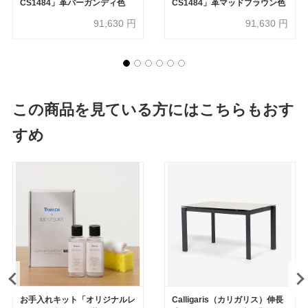
CS1484」革バーガンディ色
CS1484」革マッドブラウン色
91,630
円
91,630
円
この商品を見ている方にはこちらもおす
すめ
お手入れキット「オリジナルレ
Calligaris（カリガリス）伸長