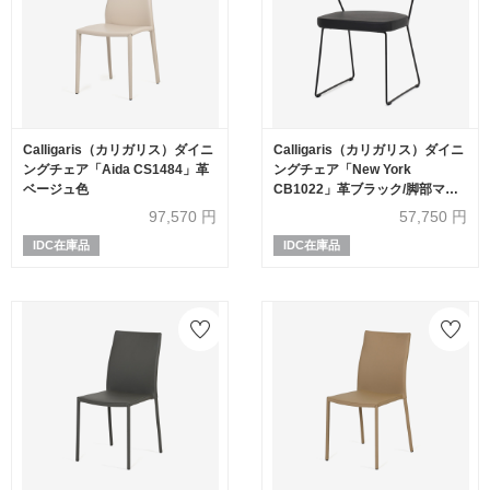
Calligaris（カリガリス）ダイニ
Calligaris（カリガリス）ダイニ
ングチェア「Aida CS1484」革
ングチェア「New York
ベージュ色
CB1022」革ブラック/脚部マッ
トブラック
97,570
円
57,750
円
IDC在庫品
IDC在庫品