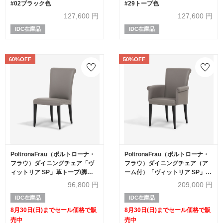
#02ブラック色
#29トープ色
127,600
円
127,600
円
IDC在庫品
IDC在庫品
60%OFF
50%OFF
PoltronaFrau（ポルトローナ・
PoltronaFrau（ポルトローナ・
フラウ）ダイニングチェア「ヴ
フラウ）ダイニングチェア（ア
ィットリア SP」革トープ/脚ダ
ーム付）「ヴィットリア SP」革
ークブラウン色【セール対象品
トープ/脚ダークブラウン色【セ
96,800
円
209,000
円
のため60%OFF】
ール対象品のため50%OFF】
IDC在庫品
IDC在庫品
8月30日(日)までセール価格で販
8月30日(日)までセール価格で販
売中
売中