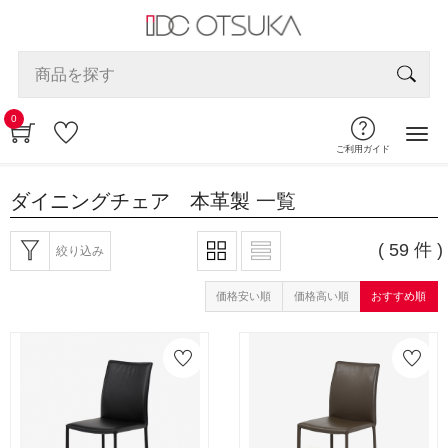
0
ご利用ガイド
ダイニングチェア 本革製
一覧
( 59 件 )
絞り込み
価格安い順
価格高い順
おすすめ順