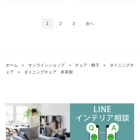
1
2
3
次へ
ホーム
＞
オンラインショップ
＞
チェア・椅子
＞
ダイニングチ
ェア
＞
ダイニングチェア 本革製