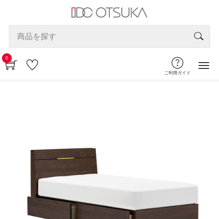
0
ご利用ガイド