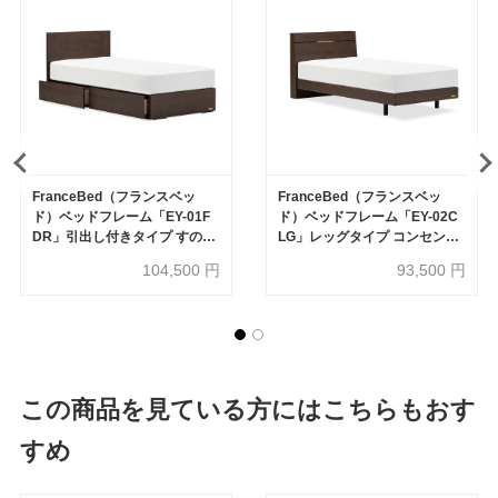
FranceBed（フランスベッ
FranceBed（フランスベッ
ド）ベッドフレーム「EY-01F
ド）ベッドフレーム「EY-02C
DR」引出し付きタイプ すのこ
LG」レッグタイプ コンセン
床板 全2色
ト・LED照明付き すのこ床板
104,500
円
93,500
円
全2色
この商品を見ている方にはこちらもおす
すめ