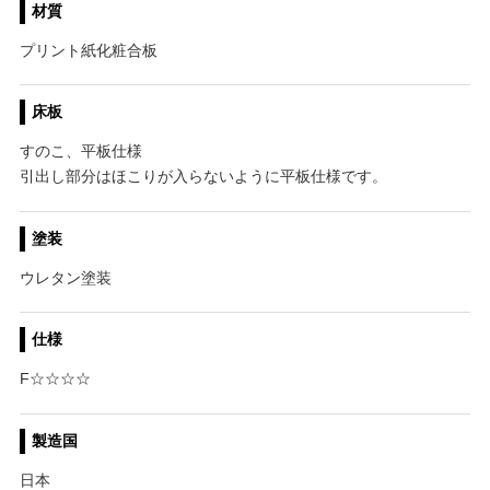
材質
プリント紙化粧合板
床板
すのこ、平板仕様
引出し部分はほこりが入らないように平板仕様です。
塗装
ウレタン塗装
仕様
F☆☆☆☆
製造国
日本