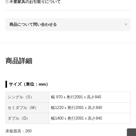
不要家具のお引取りについて
商品について問い合わせる
商品詳細
サイズ（単位：mm）
シングル（S）
幅 970ｘ奥行2091ｘ高さ840
セミダブル（M）
幅1220ｘ奥行2091ｘ高さ840
ダブル（D）
幅1400ｘ奥行2091ｘ高さ840
床板面高：260