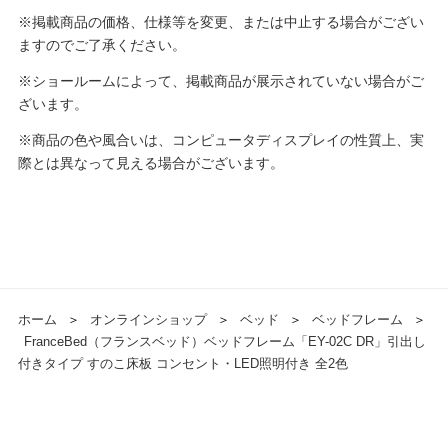
※掲載商品の価格、仕様等を変更、または中止する場合がござい
ますのでご了承ください。
※ショールームによって、掲載商品が展示されていない場合がご
ざいます。
※商品の色や風合いは、コンピュータディスプレイの性質上、実
際とは異なって見える場合がございます。
ホーム
＞
オンラインショップ
＞
ベッド
＞
ベッドフレーム
＞
FranceBed（フランスベッド）ベッドフレーム「EY-02C DR」引出し
付きタイプ すのこ床板 コンセント・LED照明付き 全2色