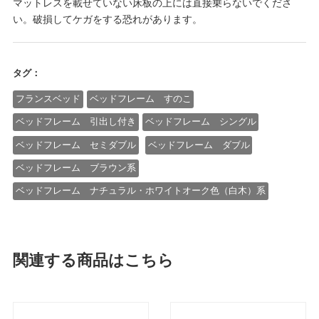
マットレスを載せていない床板の上には直接乗らないでくださ
い。破損してケガをする恐れがあります。
タグ：
フランスベッド
ベッドフレーム すのこ
ベッドフレーム 引出し付き
ベッドフレーム シングル
ベッドフレーム セミダブル
ベッドフレーム ダブル
ベッドフレーム ブラウン系
ベッドフレーム ナチュラル・ホワイトオーク色（白木）系
関連する商品はこちら