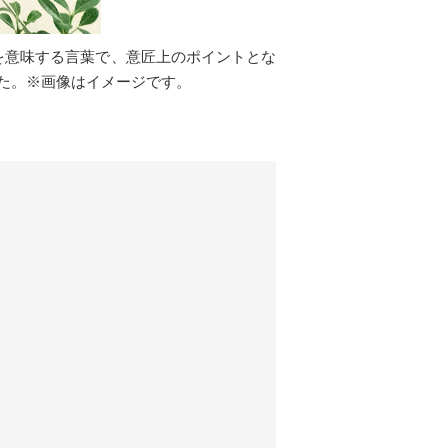
を意味する言葉で、意匠上のポイントとな
た。※画像はイメージです。