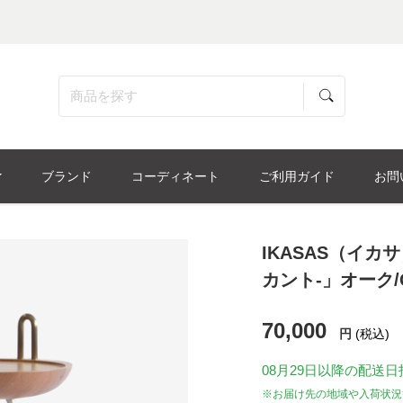
ブランド
コーディネート
ご利用ガイド
お問
IKASAS（イカ
カント-」オーク/
70,000
円
(税込)
08月29日
以降の配送日
※お届け先の地域や入荷状況