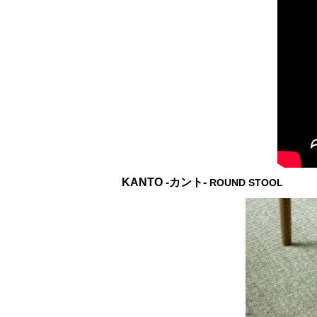
KANTO -カント-
ROUND STOOL