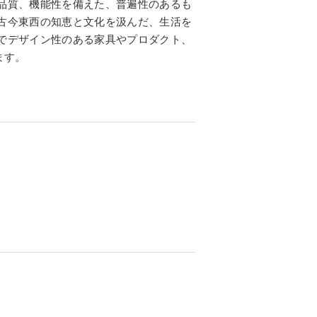
品質、機能性を備えた、普遍性のあるも
古今東西の知恵と文化を汲んだ、生活を
でデザイン性のある家具やプロダクト、
ます。