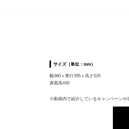
サイズ（単位：mm）
幅360ｘ奥行395ｘ高さ525
座面高430
※動画内で紹介しているキャンペーンや