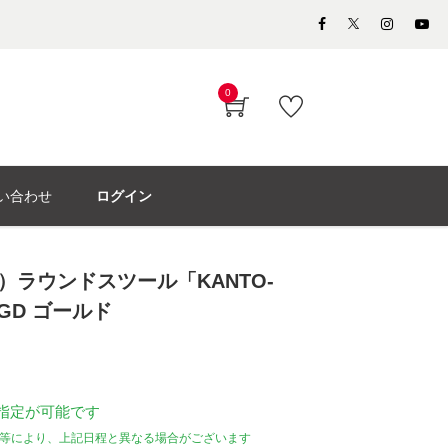
0
い合わせ
ログイン
サ）ラウンドスツール「KANTO-
GD ゴールド
指定が可能です
等により、上記日程と異なる場合がございます