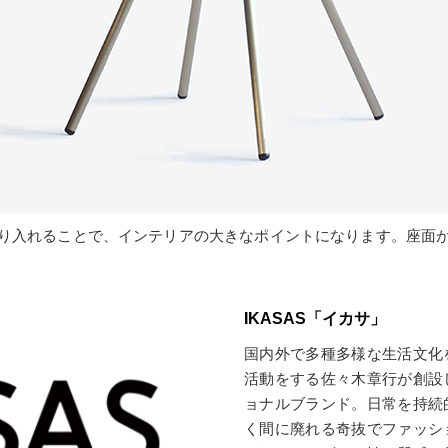
り入れることで、インテリアの大きなポイントになります。座面
IKASAS「イカサ」
国内外で多種多様な生活文化
活動をする佐々木章行が創設
ョナルブランド。日常を持続
く間に廃れる奇抜でファッシ