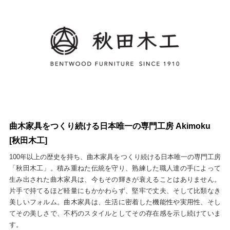
曲木家具をつくり続ける日本唯一の専門工房 Akimoku
[秋田木工]
100年以上の歴史を持ち、曲木家具をつくり続ける日本唯一の専門工房
「秋田木工」。積み重ねた伝統を守り、熟練した職人達の手によって
生み出された曲木家具は、今もその輝きが衰えることはありません。
片手で持てるほど軽量にもかかわらず、堅牢で丈夫、そして比類なき
美しいフォルム。曲木家具は、生活に密着した機能性や実用性、そし
てその美しさで、不朽のスタイルとしてその存在感を示し続けていま
す。