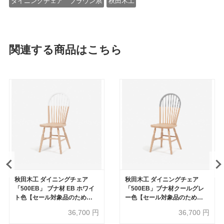
ダイニングチェア ブラウン系
秋田木工
関連する商品はこちら
秋田木工 ダイニングチェア
秋田木工 ダイニングチェア
「500EB」 ブナ材 EB ホワイ
「500EB」ブナ材クールグレ
ト色【セール対象品のため
ー色【セール対象品のため
50%OFF】
50%OFF】
36,700
円
36,700
円