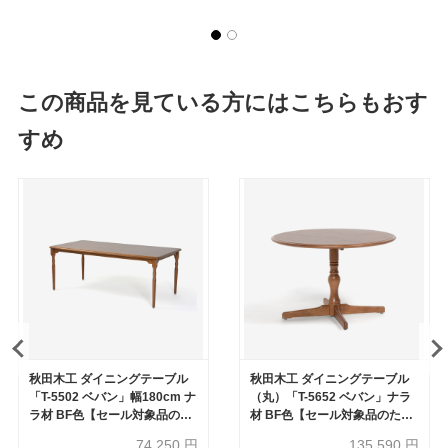
この商品を見ている方にはこちらもおす
すめ
秋田木工 ダイニングテーブル
秋田木工 ダイニングテーブル
「T-5502 ベバン」幅180cm ナ
（丸）「T-5652 ベバン」ナラ
ラ材 BF色【セール対象品のた
材 BF色【セール対象品のため
め50%OFF】
30%OFF】
74,250
円
135,590
円