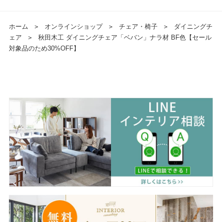
ホーム
＞
オンラインショップ
＞
チェア・椅子
＞
ダイニングチ
ェア
＞
秋田木工 ダイニングチェア「ベバン」ナラ材 BF色【セール
対象品のため30%OFF】