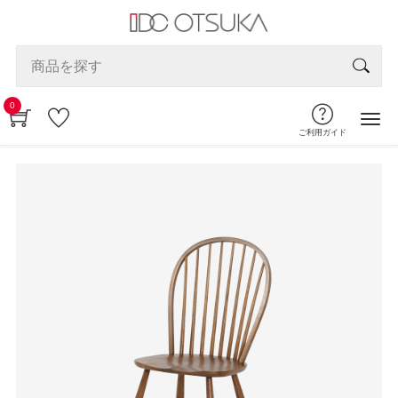
0
ご利用ガイド