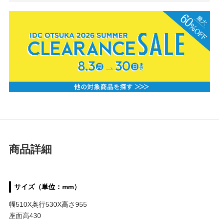
商品詳細
サイズ（単位：mm）
幅510X奥行530X高さ955
座面高430