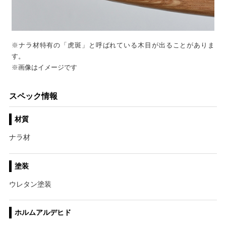
※ナラ材特有の「虎斑」と呼ばれている木目が出ることがありま
す。
※画像はイメージです
スペック情報
材質
ナラ材
塗装
ウレタン塗装
ホルムアルデヒド