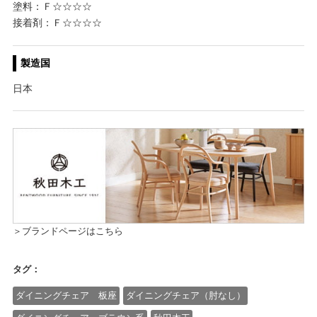
塗料：Ｆ☆☆☆☆
接着剤：Ｆ☆☆☆☆
製造国
日本
＞ブランドページはこちら
タグ：
ダイニングチェア 板座
ダイニングチェア（肘なし）