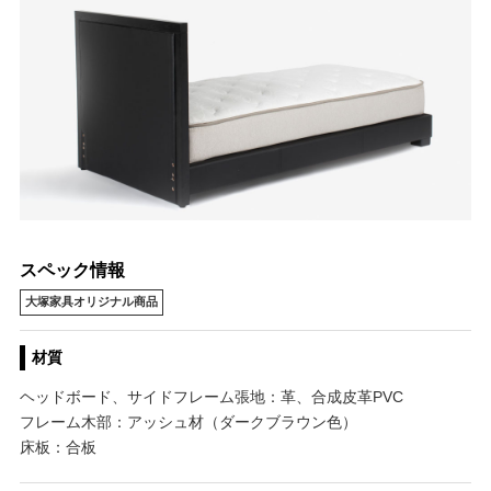
スペック情報
大塚家具オリジナル商品
材質
ヘッドボード、サイドフレーム張地：革、合成皮革PVC
フレーム木部：アッシュ材（ダークブラウン色）
床板：合板