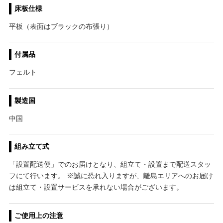
床板仕様
平板（表面はブラックの布張り）
付属品
フェルト
製造国
中国
組み立て式
「設置配送便」でのお届けとなり、組立て・設置まで配送スタッ
フにて行います。 ※誠に恐れ入りますが、離島エリアへのお届け
は組立て・設置サービスを承れない場合がございます。
ご使用上の注意