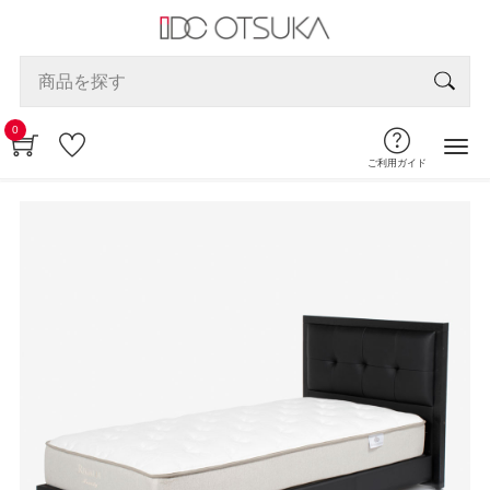
0
ご利用ガイド