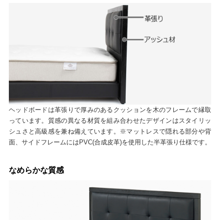
ヘッドボードは革張りで厚みのあるクッションを木のフレームで縁取
っています。質感の異なる材質を組み合わせたデザインはスタイリッ
シュさと高級感を兼ね備えています。※マットレスで隠れる部分や背
面、サイドフレームにはPVC(合成皮革)を使用した半革張り仕様です。
なめらかな質感