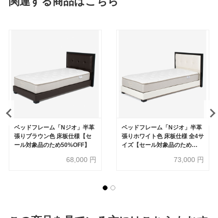
関連する商品はこちら
ベッドフレーム「Nジオ」半革
ベッドフレーム「Nジオ」半革
張りブラウン色 床板仕様【セ
張りホワイト色 床板仕様 全4サ
ール対象品のため50%OFF】
イズ【セール対象品のため
50%OFF】
68,000
円
73,000
円