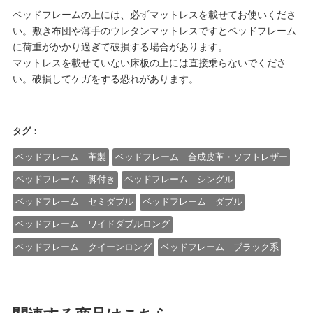
ベッドフレームの上には、必ずマットレスを載せてお使いくださ
い。敷き布団や薄手のウレタンマットレスですとベッドフレーム
に荷重がかかり過ぎて破損する場合があります。
マットレスを載せていない床板の上には直接乗らないでくださ
い。破損してケガをする恐れがあります。
タグ：
ベッドフレーム 革製
ベッドフレーム 合成皮革・ソフトレザー
ベッドフレーム 脚付き
ベッドフレーム シングル
ベッドフレーム セミダブル
ベッドフレーム ダブル
ベッドフレーム ワイドダブルロング
ベッドフレーム クイーンロング
ベッドフレーム ブラック系