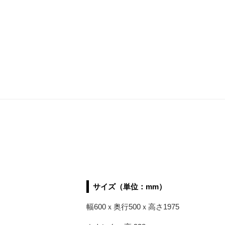
サイズ（単位：mm）
幅600ｘ奥行500ｘ高さ1975