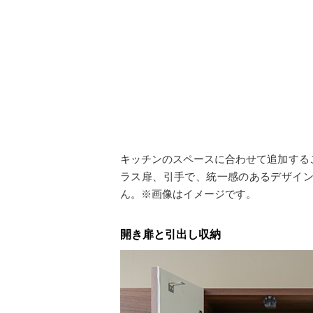
キッチンのスペースに合わせて追加するこ
ラス扉、引手で、統一感のあるデザイ
ん。※画像はイメージです。
開き扉と引出し収納