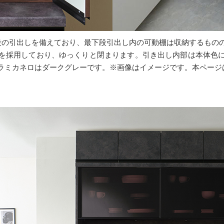
段の引出しを備えており、最下段引出し内の可動棚は収納するもの
を採用しており、ゆっくりと閉まります。引き出し内部は本体色
ラミカネロはダークグレーです。※画像はイメージです。本ページ