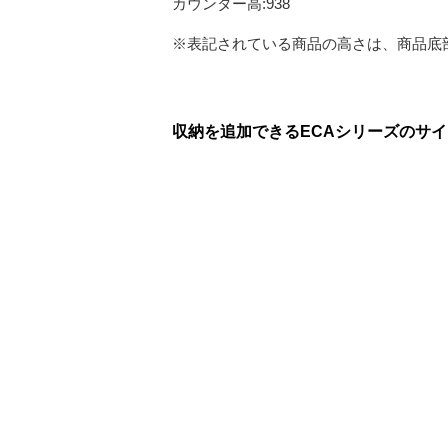
カウンター高:938
※表記されている商品の高さは、商品底
収納を追加できるECAシリーズのサ