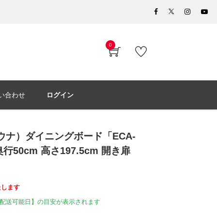
0
い合わせ
ログイン
モウナ）ダイニングボード「ECA-
奥行50cm 高さ197.5cm 開き扉
たします
配送可能日】の目安が表示されます