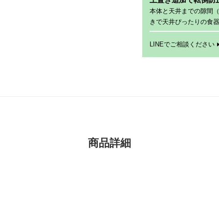
本体と天井までの隙間
きで天井ぴったりの食
LINEでご相談ください
商品詳細