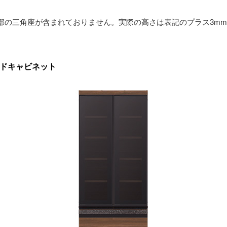
部の三角座が含まれておりません。実際の高さは表記のプラス3m
イドキャビネット