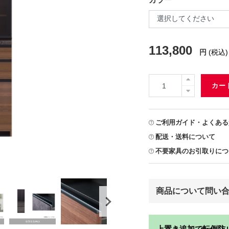
113,800
円
(税込)
カー
ご利用ガイド・よくある
配送・送料について
不要家具のお引取りにつ
商品について問い
上置き追加で転倒防