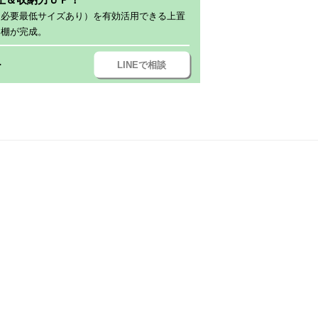
（必要最低サイズあり）を有効活用できる上置
器棚が完成。
LINEで相談