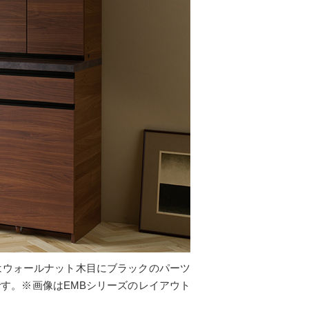
はウォールナット木目にブラックのパーツ
す。※画像はEMBシリーズのレイアウト