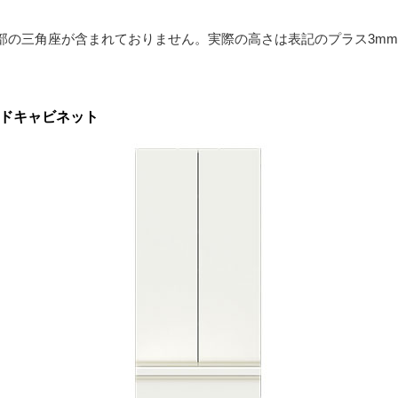
部の三角座が含まれておりません。実際の高さは表記のプラス3m
イドキャビネット