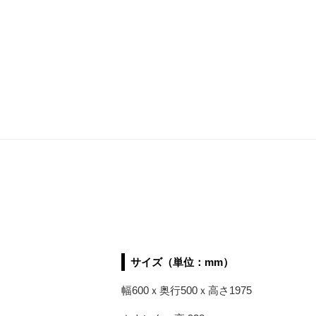
サイズ（単位：mm）
幅600ｘ奥行500ｘ高さ1975