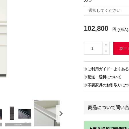
102,800
円
(税込)
カー
ご利用ガイド・よくある
配送・送料について
不要家具のお引取りにつ
商品について問い
上置き追加で転倒防