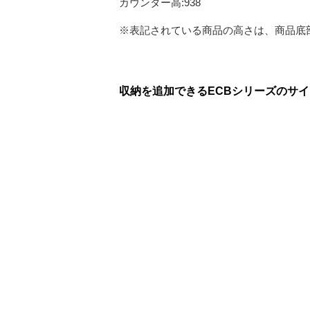
カウンター高:938
※表記されている商品の高さは、商品底
収納を追加できるECBシリーズのサ