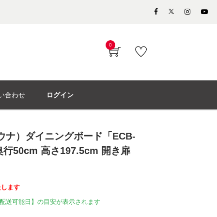
0
い合わせ
ログイン
モウナ）ダイニングボード「ECB-
奥行50cm 高さ197.5cm 開き扉
たします
配送可能日】の目安が表示されます