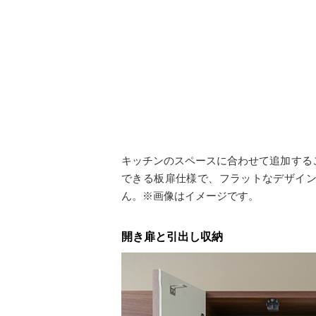
キッチンのスペースに合わせて追加するこ
できる板扉仕様で、フラットなデザイ
ん。※画像はイメージです。
開き扉と引出し収納