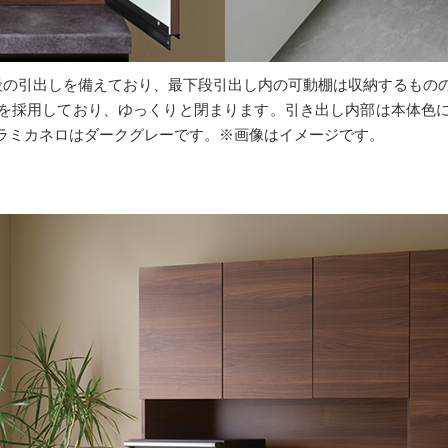
段の引出しを備えており、最下段引出し内の可動棚は収納するもの
を採用しており、ゆっくりと閉まります。引き出し内部は本体色
ラミカネロはダークグレーです。※画像はイメージです。