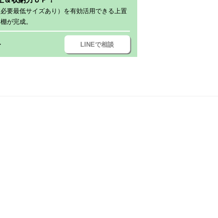
（必要最低サイズあり）を有効活用できる上置
器棚が完成。
LINEで相談