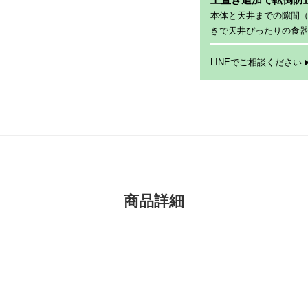
本体と天井までの隙間
きで天井ぴったりの食
LINEでご相談ください
商品詳細