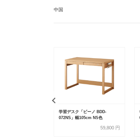
中国
学習デスク「ビーノ BDD-
072NS」幅105cm NS色
59,800
円