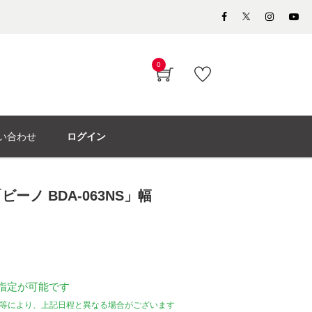
0
い合わせ
ログイン
ーノ BDA-063NS」幅
指定が可能です
等により、上記日程と異なる場合がございます