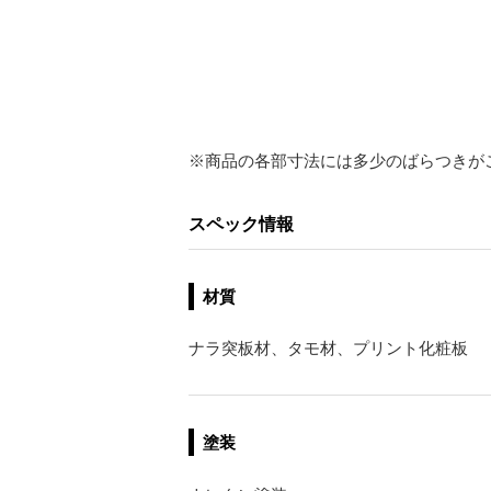
※商品の各部寸法には多少のばらつきが
スペック情報
材質
ナラ突板材、タモ材、プリント化粧板
塗装