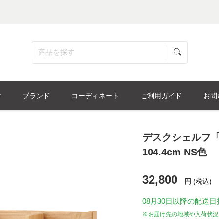
ブランド
コーディネート
ご利用ガイド
お問
デスクシェルフ「ビ
104.4cm NS色
32,800
円
(税込)
08月30日
以降の配送日
※お届け先の地域や入荷状況