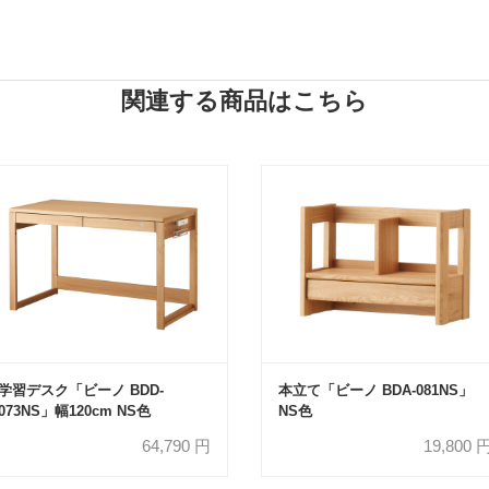
関連する商品はこちら
学習デスク「ビーノ BDD-
本立て「ビーノ BDA-081NS」
073NS」幅120cm NS色
NS色
64,790
円
19,800