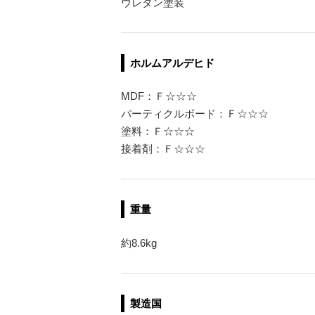
ウレタン塗装
ホルムアルデヒド
MDF：Ｆ☆☆☆
パーティクルボード：Ｆ☆☆☆
塗料：Ｆ☆☆☆
接着剤：Ｆ☆☆☆
重量
約8.6kg
製造国